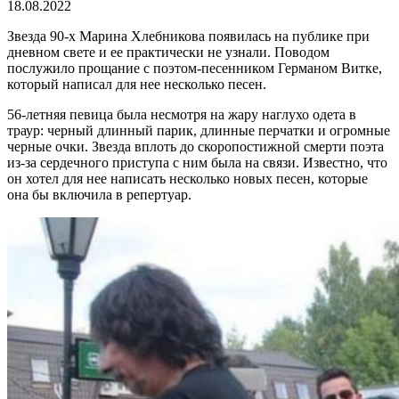
18.08.2022
Звезда 90-х Марина Хлебникова появилась на публике при
дневном свете и ее практически не узнали. Поводом
послужило прощание с поэтом-песенником Германом Витке,
который написал для нее несколько песен.
56-летняя певица была несмотря на жару наглухо одета в
траур: черный длинный парик, длинные перчатки и огромные
черные очки. Звезда вплоть до скоропостижной смерти поэта
из-за сердечного приступа с ним была на связи. Известно, что
он хотел для нее написать несколько новых песен, которые
она бы включила в репертуар.