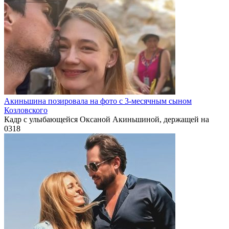
Акиньшина позировала на фото с 3-месячным сыном
Козловского
Кадр с улыбающейся Оксаной Акиньшиной, держащей на
0
318