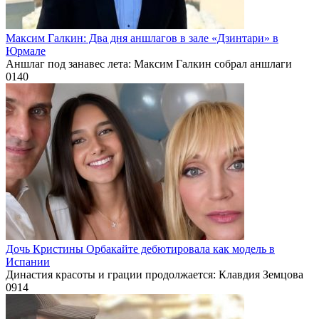
Максим Галкин: Два дня аншлагов в зале «Дзинтари» в
Юрмале
Аншлаг под занавес лета: Максим Галкин собрал аншлаги
0
140
Дочь Кристины Орбакайте дебютировала как модель в
Испании
Династия красоты и грации продолжается: Клавдия Земцова
0
914