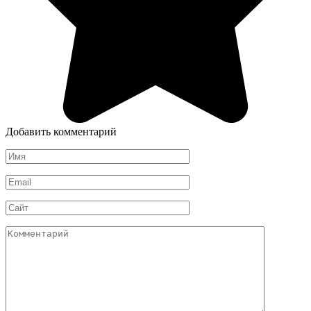
Добавить комментарий
Имя
*
Email
*
Сайт
Комментарий