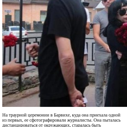
На траурной церемонии в Барвихе, куда она приехала одной
из первых, ее сфотографировали журналисты. Она пыталась
дистанцироваться от окружающих, старалась быть