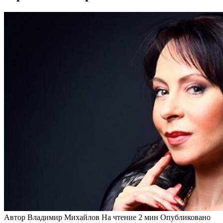
Автор
Владимир Михайлов
На чтение
2 мин
Опубликовано