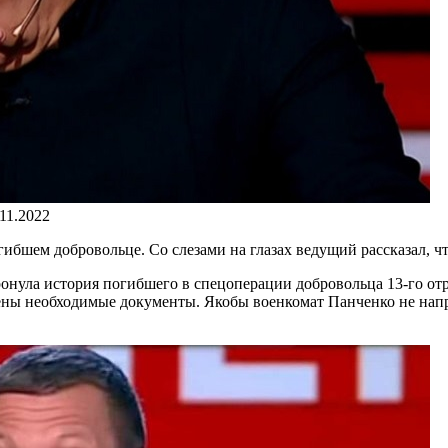
.11.2022
бшем добровольце. Со слезами на глазах ведущий рассказал, чт
ронула история погибшего в спецоперации добровольца 13-го от
лены необходимые документы. Якобы военкомат Панченко не напр