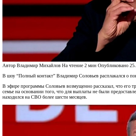
Автор
Владимир Михайлов
На чтение
2 мин
Опубликовано
25
В шоу “Полный контакт” Владимир Соловьев расплакался о поги
В эфире программы Соловьев возмущенно рассказал, что его т
семье на основании того, что для выплаты не были предостав
находился на СВО более шести месяцев.