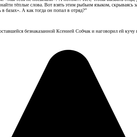
и найти тёплые слова. Вот взять этим рыбьим языком, скрываясь
 в базах». А как тогда он попал в отряд?”
оставшейся безнаказанной Ксенией Собчак и наговорил ей кучу г