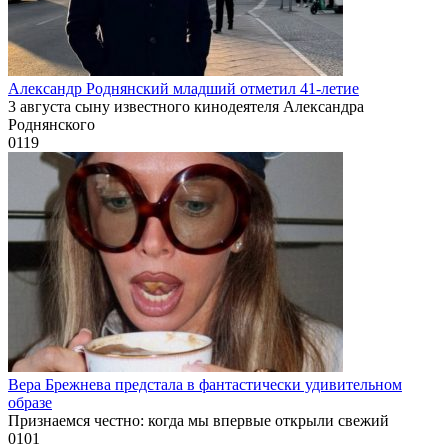
Александр Роднянский младший отметил 41-летие
3 августа сыну известного кинодеятеля Александра
Роднянского
0
119
Вера Брежнева предстала в фантастически удивительном
образе
Признаемся честно: когда мы впервые открыли свежий
0
101