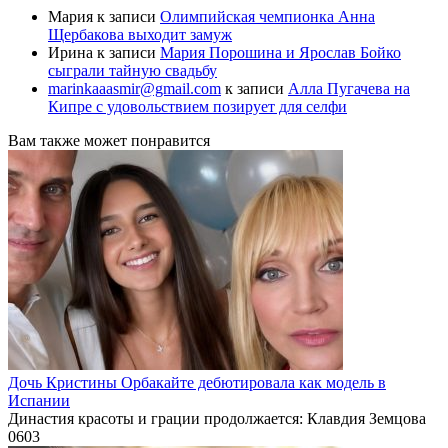
Мария
к записи
Олимпийская чемпионка Анна
Щербакова выходит замуж
Ирина
к записи
Мария Порошина и Ярослав Бойко
сыграли тайную свадьбу
marinkaaasmir@gmail.com
к записи
Алла Пугачева на
Кипре с удовольствием позирует для селфи
Вам также может понравится
Дочь Кристины Орбакайте дебютировала как модель в
Испании
Династия красоты и грации продолжается: Клавдия Земцова
0
603