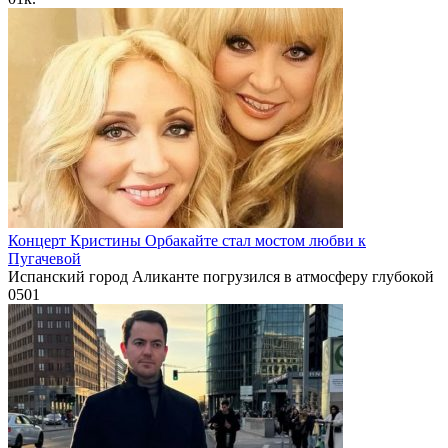
Концерт Кристины Орбакайте стал мостом любви к
Пугачевой
Испанский город Аликанте погрузился в атмосферу глубокой
0
501