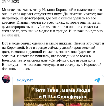
25.06.2023
Многие отмечают, что у Наташи Королевой в плане того, что
она на себя одевает отсутствует вкус. Да, эпатажа хватает, как,
например, на фотографии, где она с сыном оделась во все
красное. Главная, черты во всех луках, которые она пытается
демонстрировать на публике, это то, что она натягивает на
себя все то, что нынче модно и в тренде. И не важно идет оно
ей или нет.
Вот в моде сейчас одеяния в стиле пижамы. Значит это будет и
на Королевой. Вот в тренде сейчас у дизайнеров зеленый
цвет, символизирующий свежесть, значит она будет вся в
зеленом. В итоге получилась, что последний ее вояж в
Большой театр на спектакль «Сельфида», где играла дочь
Винокура — Анастасия, живущего по соседству с Королевой,
большим пшиком.