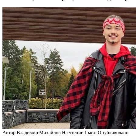
Автор
Владимир Михайлов
На чтение
1 мин
Опубликовано