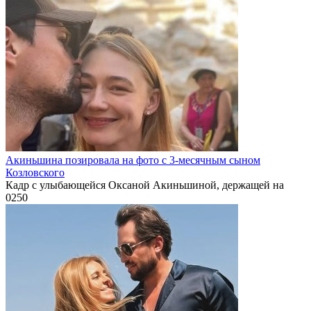
Акиньшина позировала на фото с 3-месячным сыном
Козловского
Кадр с улыбающейся Оксаной Акиньшиной, держащей на
0
250