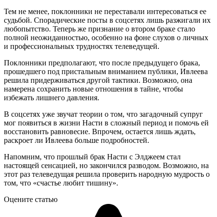
Тем не менее, поклонники не переставали интересоваться ее
судьбой. Спорадические посты в соцсетях лишь разжигали их
любопытство. Теперь же признание о втором браке стало
полной неожиданностью, особенно на фоне слухов о личных
и профессиональных трудностях телеведущей.
Поклонники предполагают, что после предыдущего брака,
прошедшего под пристальным вниманием публики, Ивлеева
решила придерживаться другой тактики. Возможно, она
намерена сохранить новые отношения в тайне, чтобы
избежать лишнего давления.
В соцсетях уже звучат теории о том, что загадочный супруг
мог появиться в жизни Насти в сложный период и помочь ей
восстановить равновесие. Впрочем, остается лишь ждать,
раскроет ли Ивлеева больше подробностей.
Напомним, что прошлый брак Насти с Элджеем стал
настоящей сенсацией, но закончился разводом. Возможно, на
этот раз телеведущая решила проверить народную мудрость о
том, что «счастье любит тишину».
Оцените статью