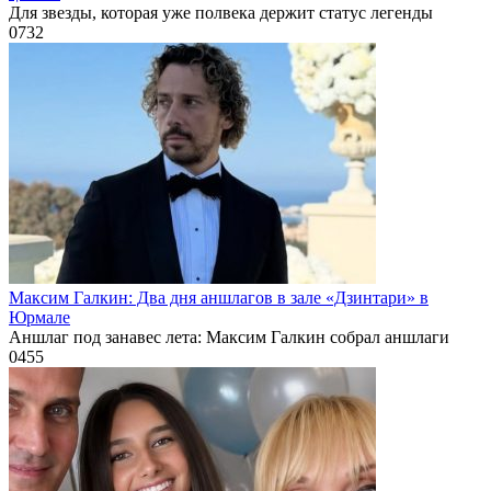
Для звезды, которая уже полвека держит статус легенды
0
732
Максим Галкин: Два дня аншлагов в зале «Дзинтари» в
Юрмале
Аншлаг под занавес лета: Максим Галкин собрал аншлаги
0
455