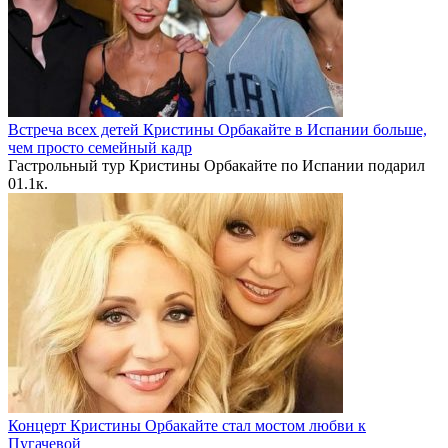
Встреча всех детей Кристины Орбакайте в Испании больше,
чем просто семейный кадр
Гастрольный тур Кристины Орбакайте по Испании подарил
0
1.1к.
Концерт Кристины Орбакайте стал мостом любви к
Пугачевой