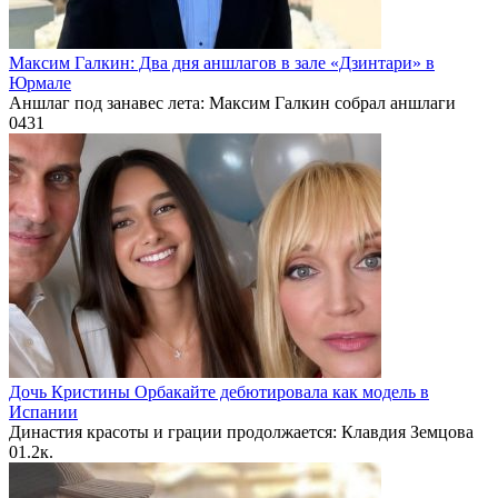
Максим Галкин: Два дня аншлагов в зале «Дзинтари» в
Юрмале
Аншлаг под занавес лета: Максим Галкин собрал аншлаги
0
431
Дочь Кристины Орбакайте дебютировала как модель в
Испании
Династия красоты и грации продолжается: Клавдия Земцова
0
1.2к.