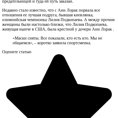
предательницей и туда ей путь заказан.
Недавно стало известно, что с Ани Лорак порвала все
отношения ее лучшая подруга, бывшая киевлянка,
олимпийская чемпионка Лилия Подкопаева. А между прочим
женщины были настолько близки, что Лилия Подкопаева,
живущая нынче в США, была крестной у дочери Ани Лорак .
«Маски сняты. Все показали, кто есть кто. Мы не
общаемся», – коротко заявила спортсменка.
Оцените статью