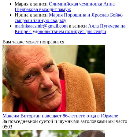
Мария
к записи
Олимпийская чемпионка Анна
Щербакова выходит замуж
Ирина
к записи
Мария Порошина и Ярослав Бойко
сыграли тайную свадьбу
marinkaaasmir@gmail.com
к записи
Алла Пугачева на
Кипре с удовольствием позирует для селфи
Вам также может понравится
Максим Виторган навещает 86-летнего отца в Юрмале
За повседневной суетой и шумными заголовками мы часто
0
503