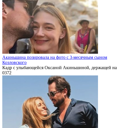
Акиньшина позировала на фото с 3-месячным сыном
Козловского
Кадр с улыбающейся Оксаной Акиньшиной, держащей на
0
372