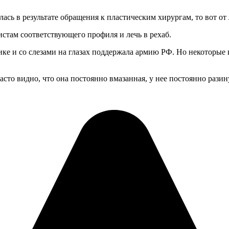
лась в результате обращения к пластическим хирургам, то вот о
истам соответствующего профиля и лечь в рехаб.
лике и со слезами на глазах поддержала армию РФ. Но некоторые
часто видно, что она постоянно вмазанная, у нее постоянно раз