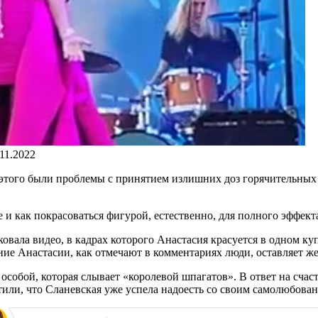
.11.2022
о этого были проблемы с принятием излишних доз горячительны
е и как покрасоваться фигурой, естественно, для полного эффект
ковала видео, в кадрах которого Анастасия красуется в одном к
ние Анастасии, как отмечают в комментариях люди, оставляет же
особой, которая слывает «королевой шпагатов». В ответ на счаст
тили, что Сланевская уже успела надоесть со своим самолюбова