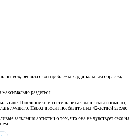
х напитков, решила свои проблемы кардинальным образом,
а максимально раздеться.
упальнике. Поклонники и гости пабика Сланевской согласны,
лать лучшего. Народ просит поубавить пыл 42-летней звезде.
ливые заявления артистки о том, что она не чувствует себя на
нием.