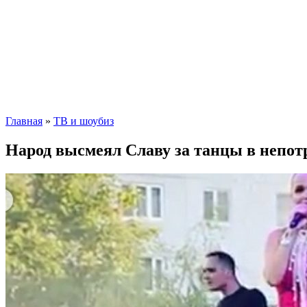
Главная
»
ТВ и шоубиз
Народ высмеял Славу за танцы в непот