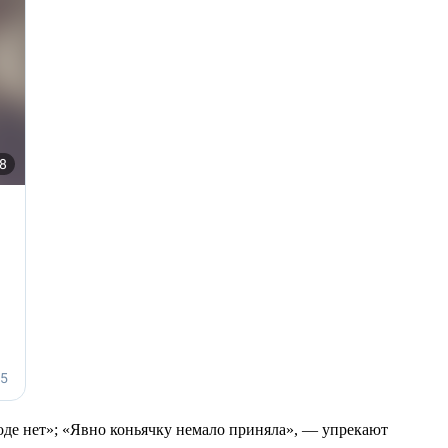
вроде нет»; «Явно коньячку немало приняла», — упрекают