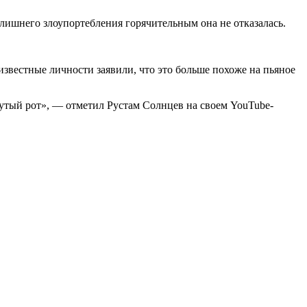
т лишнего злоупортебления горячительным она не отказалась.
 известные личности заявили, что это больше похоже на пьяное
инутый рот», — отметил Рустам Солнцев на своем YouTube-