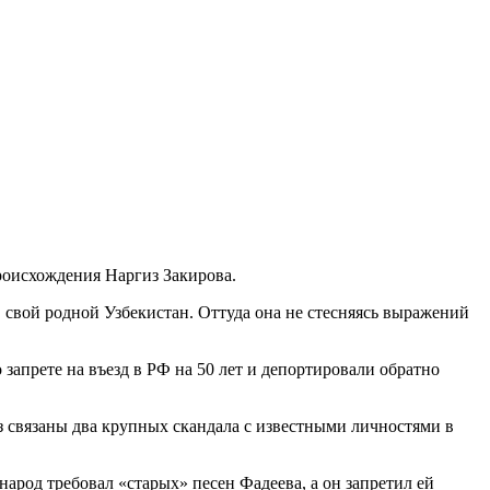
роисхождения Наргиз Закирова.
 свой родной Узбекистан. Оттуда она не стесняясь выражений
 запрете на въезд в РФ на 50 лет и депортировали обратно
з связаны два крупных скандала с известными личностями в
народ требовал «старых» песен Фадеева, а он запретил ей