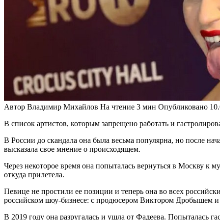
Автор
Владимир Михайлов
На чтение
3 мин
Опубликовано
10
В список артистов, которым запрещено работать и гастролиро
В России до скандала она была весьма популярна, но после на
высказала свое мнение о происходящем.
Через некоторое время она попыталась вернуться в Москву к му
откуда прилетела.
Певице не простили ее позиции и теперь она во всех российск
российском шоу-бизнесе: с продюсером Виктором Дробышем 
В 2019 году она разругалась и ушла от Фадеева. Попыталась га