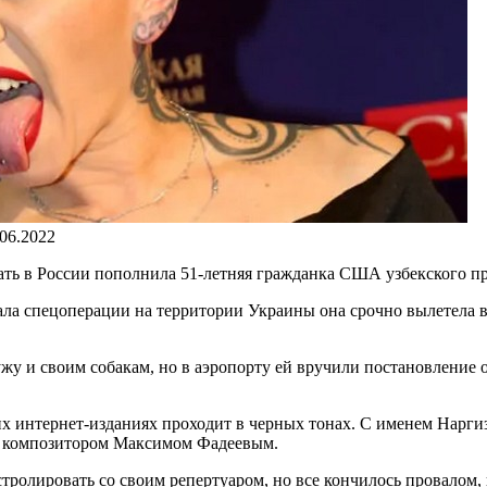
.06.2022
вать в России пополнила 51-летняя гражданка США узбекского п
чала спецоперации на территории Украины она срочно вылетела в
жу и своим собакам, но в аэропорту ей вручили постановление о
их интернет-изданиях проходит в черных тонах. С именем Нарги
и композитором Максимом Фадеевым.
стролировать со своим репертуаром, но все кончилось провалом, 