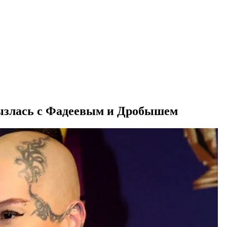
рызлась с Фадеевым и Дробышем