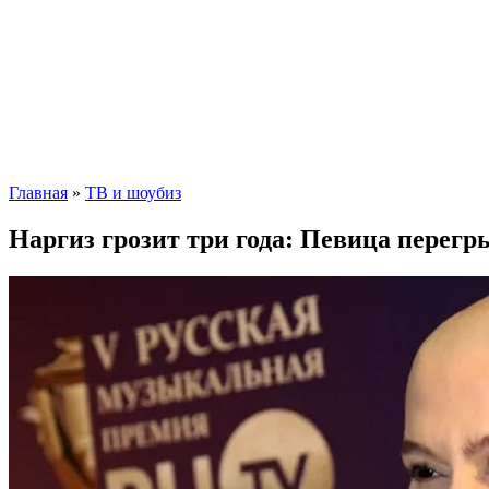
Главная
»
ТВ и шоубиз
Наргиз грозит три года: Певица перег