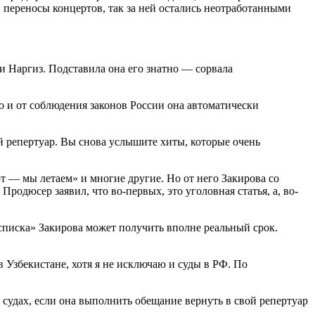
, переносы концертов, так за ней остались неотработанными
и Наргиз. Подставила она его знатно — сорвала
то и от соблюдения законов России она автоматически
ой репертуар. Вы снова услышите хиты, которые очень
т — мы летаем» и многие другие. Но от него Закирова со
Продюсер заявил, что во-первых, это уголовная статья, а, во-
списка» Закирова может получить вполне реальный срок.
 Узбекистане, хотя я не исключаю и суды в РФ. По
в судах, если она выполнить обещание вернуть в свой репертуар