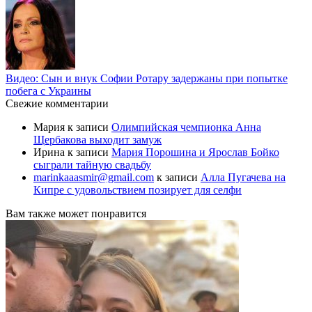
Видео: Сын и внук Софии Ротару задержаны при попытке
побега с Украины
Свежие комментарии
Мария
к записи
Олимпийская чемпионка Анна
Щербакова выходит замуж
Ирина
к записи
Мария Порошина и Ярослав Бойко
сыграли тайную свадьбу
marinkaaasmir@gmail.com
к записи
Алла Пугачева на
Кипре с удовольствием позирует для селфи
Вам также может понравится