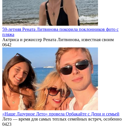
59-летняя Рената Литвинова покорила поклонников фото с
пляжа
Актриса и режиссер Рената Литвинова, известная своим
0
642
«Наше Лазурное Лето» провела Орбакайте с Дени и семьей
Лето — время для самых теплых семейных встреч, особенно
0
423