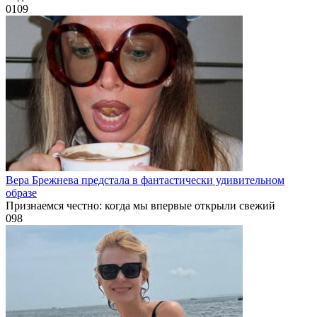
0
109
Вера Брежнева предстала в фантастически удивительном
образе
Признаемся честно: когда мы впервые открыли свежий
0
98