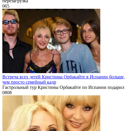
перезагрузка
0
65
Встреча всех детей Кристины Орбакайте в Испании больше,
чем просто семейный кадр
Гастрольный тур Кристины Орбакайте по Испании подарил
0
808