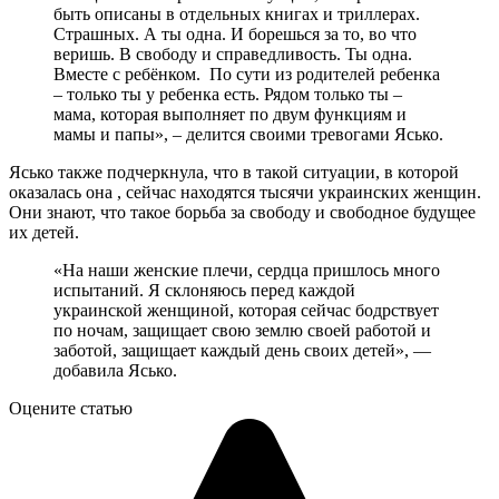
быть описаны в отдельных книгах и триллерах.
Страшных. А ты одна. И борешься за то, во что
веришь. В свободу и справедливость. Ты одна.
Вместе с ребёнком. По сути из родителей ребенка
– только ты у ребенка есть. Рядом только ты –
мама, которая выполняет по двум функциям и
мамы и папы», – делится своими тревогами Ясько.
Ясько также подчеркнула, что в такой ситуации, в которой
оказалась она , сейчас находятся тысячи украинских женщин.
Они знают, что такое борьба за свободу и свободное будущее
их детей.
«На наши женские плечи, сердца пришлось много
испытаний. Я склоняюсь перед каждой
украинской женщиной, которая сейчас бодрствует
по ночам, защищает свою землю своей работой и
заботой, защищает каждый день своих детей», —
добавила Ясько.
Оцените статью