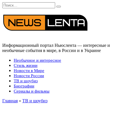
Перейти
Search
к
for:
содержанию
Информационный портал Ньюслента — интересные и
необычные события в мире, в России и в Украине
Необычное и интересное
Стиль жизни
Новости в Мире
Новости России
ТВ и шоубиз
Биографии
Сериалы и фильмы
Главная
»
ТВ и шоубиз