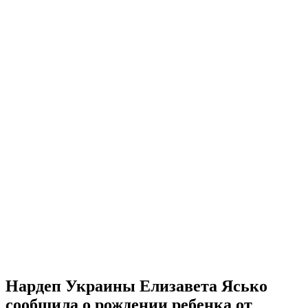
Нардеп Украины Елизавета Ясько
сообщила о рождении ребенка от