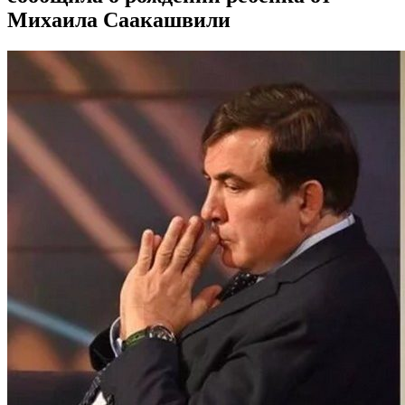
Михаила Саакашвили