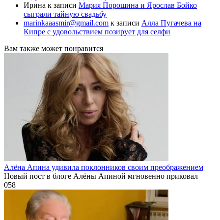
Ирина
к записи
Мария Порошина и Ярослав Бойко
сыграли тайную свадьбу
marinkaaasmir@gmail.com
к записи
Алла Пугачева на
Кипре с удовольствием позирует для селфи
Вам также может понравится
Алёна Апина удивила поклонников своим преображением
Новый пост в блоге Алёны Апиной мгновенно приковал
0
58