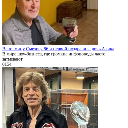
Вениамину Смехову 86 и первой поздравила дочь Алика
В мире шоу-бизнеса, где громкие инфоповоды часто
затмевают
0
154