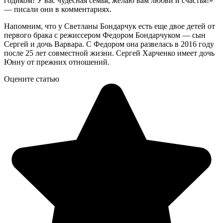
годиком! У вас чудесная семья, желаю вам любви и счастья!»
— писали они в комментариях.
Напомним, что у Светланы Бондарчук есть еще двое детей от
первого брака с режиссером Федором Бондарчуком — сын
Сергей и дочь Варвара. С Федором она развелась в 2016 году
после 25 лет совместной жизни. Сергей Харченко имеет дочь
Юнну от прежних отношений.
Оцените статью