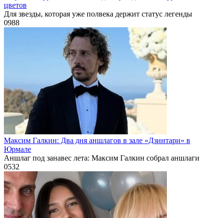
цветов
Для звезды, которая уже полвека держит статус легенды
0
988
Максим Галкин: Два дня аншлагов в зале «Дзинтари» в
Юрмале
Аншлаг под занавес лета: Максим Галкин собрал аншлаги
0
532