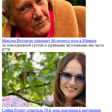
Максим Виторган навещает 86-летнего отца в Юрмале
За повседневной суетой и шумными заголовками мы часто
0
778
София Ротару отметила 79-й день рождения в окружении