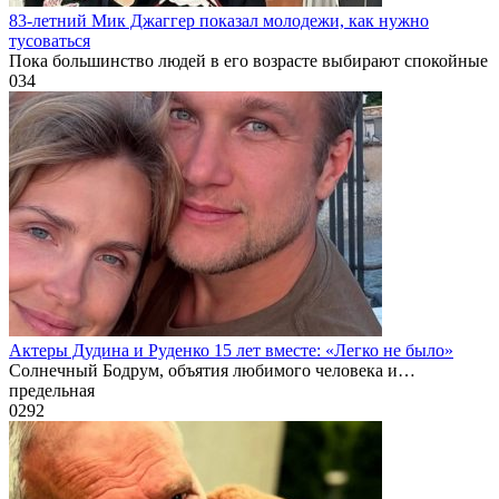
83-летний Мик Джаггер показал молодежи, как нужно
тусоваться
Пока большинство людей в его возрасте выбирают спокойные
0
34
Актеры Дудина и Руденко 15 лет вместе: «Легко не было»
Солнечный Бодрум, объятия любимого человека и…
предельная
0
292