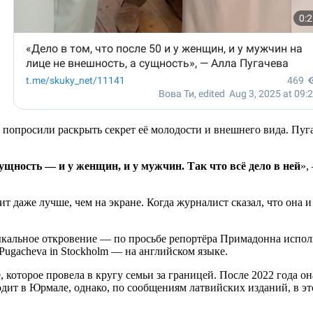
опросили раскрыть секрет её молодости и внешнего вида. Пугач
сущность — и у женщин, и у мужчин. Так что всё дело в ней
»,
т даже лучше, чем на экране. Когда журналист сказал, что она и
кальное откровение — по просьбе репортёра Примадонна исполни
 Pugacheva in Stockholm — на английском языке.
, которое провела в кругу семьи за границей. После 2022 года 
ит в Юрмале, однако, по сообщениям латвийских изданий, в эт