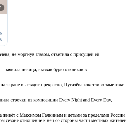
ёва, не моргнув глазом, ответила с присущей ей
 — заявила певица, вызвав бурю откликов в
 на экране выглядит прекрасно, Пугачёва кокетливо заметила:
ла строчки из композиции Every Night and Every Day,
она живёт с Максимом Галкиным и детьми за пределами России
ом сезоне отношение к ней со стороны части местных жителей