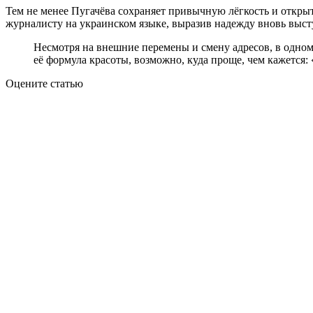
Тем не менее Пугачёва сохраняет привычную лёгкость и открыт
журналисту на украинском языке, выразив надежду вновь высту
Несмотря на внешние перемены и смену адресов, в одном
её формула красоты, возможно, куда проще, чем кажется:
Оцените статью