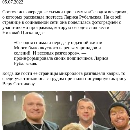
05.07.2022
Состоялись очередные съемки программы «Сегодня вечером»,
о которых рассказала поэтесса Лариса Рубальская. На своей
странице в социальной сети она поделилась фотографией с
участниками программы, которую сегодня стал вести
Николай Цискаридзе.
«Сегодня снимали передачу о дачной жизни.
Много было вкусного варенья маринадов и
солений. И веселых разговоров», —
проинформировала своих подписчиков Лариса
Рубальская.
Когда же гости ее страницы микроблога разглядели кадры, то
среди участников она с трудом признали популярную актрису
Веру Сотникову.