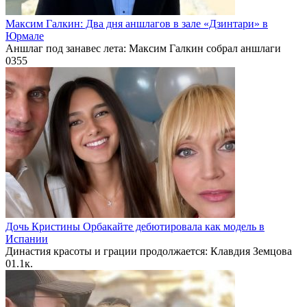
Максим Галкин: Два дня аншлагов в зале «Дзинтари» в
Юрмале
Аншлаг под занавес лета: Максим Галкин собрал аншлаги
0
355
Дочь Кристины Орбакайте дебютировала как модель в
Испании
Династия красоты и грации продолжается: Клавдия Земцова
0
1.1к.