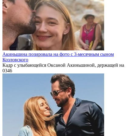
Акиньшина позировала на фото с 3-месячным сыном
Козловского
Кадр с улыбающейся Оксаной Акиньшиной, держащей на
0
346