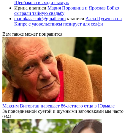
Щербакова выходит замуж
Ирина
к записи
Мария Порошина и Ярослав Бойко
сыграли тайную свадьбу
marinkaaasmir@gmail.com
к записи
Алла Пугачева на
Кипре с удовольствием позирует для селфи
Вам также может понравится
Максим Виторган навещает 86-летнего отца в Юрмале
За повседневной суетой и шумными заголовками мы часто
0
341