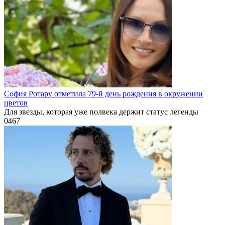
София Ротару отметила 79-й день рождения в окружении
цветов
Для звезды, которая уже полвека держит статус легенды
0
467