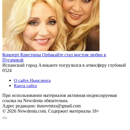
Концерт Кристины Орбакайте стал мостом любви к
Пугачевой
Испанский город Аликанте погрузился в атмосферу глубокой
0
524
О сайте Ньюслента
Карта сайта
При использовании материалов активная индексируемая
ссылка на Newslenta обязательна.
Адрес редакции: tiunovmixs@gmail.com
© 2026 Newslenta.com. Содержит материалы 18+