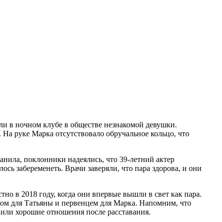
тали в ночном клубе в обществе незнакомой девушки.
. На руке Марка отсутствовало обручальное кольцо, что
анила, поклонники надеялись, что 39-летний актер
ось забеременеть. Врачи заверяли, что пара здорова, и они
но в 2018 году, когда они впервые вышли в свет как пара.
ком для Татьяны и первенцем для Марка. Напомним, что
нили хорошие отношения после расставания.