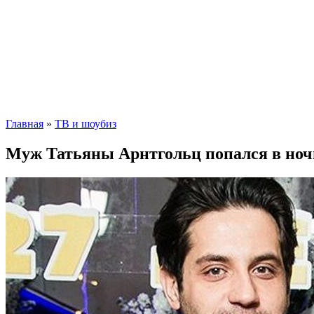
Главная
»
ТВ и шоубиз
Муж Татьяны Арнтгольц попался в ноч