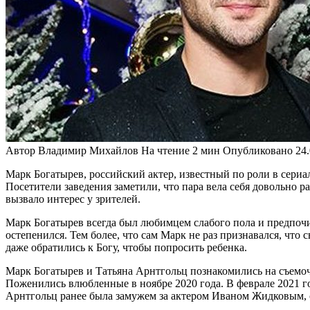
Автор
Владимир Михайлов
На чтение
2 мин
Опубликовано
24
Марк Богатырев, российский актер, известный по роли в сериал
Посетители заведения заметили, что пара вела себя довольно р
вызвало интерес у зрителей.
Марк Богатырев всегда был любимцем слабого пола и предпочи
остепенился. Тем более, что сам Марк не раз признавался, что 
даже обратились к Богу, чтобы попросить ребенка.
Марк Богатырев и Татьяна Арнтгольц познакомились на съемочно
Поженились влюбленные в ноябре 2020 года. В феврале 2021 г
Арнтгольц ранее была замужем за актером Иваном Жидковым, от