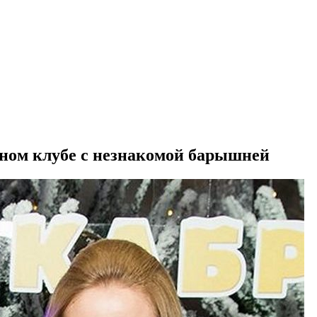
ном клубе с незнакомой барышней