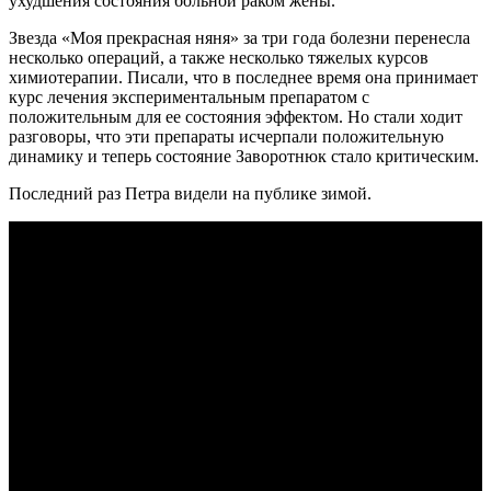
ухудшения состояния больной раком жены.
Звезда «Моя прекрасная няня» за три года болезни перенесла
несколько операций, а также несколько тяжелых курсов
химиотерапии. Писали, что в последнее время она принимает
курс лечения экспериментальным препаратом с
положительным для ее состояния эффектом. Но стали ходит
разговоры, что эти препараты исчерпали положительную
динамику и теперь состояние Заворотнюк стало критическим.
Последний раз Петра видели на публике зимой.