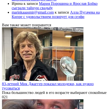
Ирина
к записи
Мария Порошина и Ярослав Бойко
сыграли тайную свадьбу
marinkaaasmir@gmail.com
к записи
Алла Пугачева на
Кипре с удовольствием позирует для селфи
Вам также может понравится
83-летний Мик Джаггер показал молодежи, как нужно
тусоваться
Пока большинство людей в его возрасте выбирают спокойные
0
21