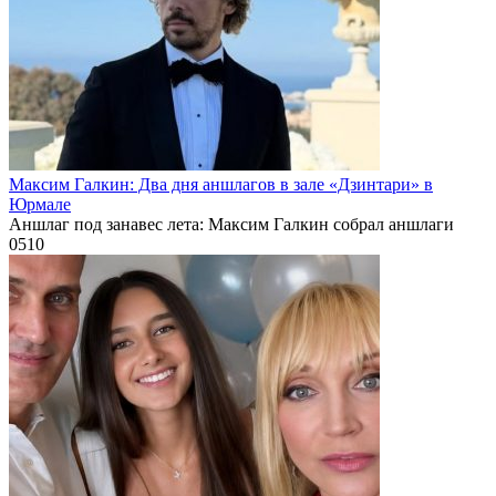
Максим Галкин: Два дня аншлагов в зале «Дзинтари» в
Юрмале
Аншлаг под занавес лета: Максим Галкин собрал аншлаги
0
510