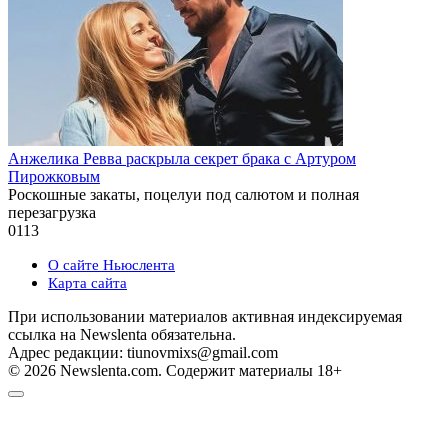
Анжелика Ревва раскрыла секрет брака с Артуром
Пирожковым
Роскошные закаты, поцелуи под салютом и полная
перезагрузка
0
113
О сайте Ньюслента
Карта сайта
При использовании материалов активная индексируемая
ссылка на Newslenta обязательна.
Адрес редакции: tiunovmixs@gmail.com
© 2026 Newslenta.com. Содержит материалы 18+