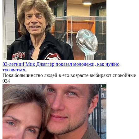
83-летний Мик Джаггер показал молодежи, как нужно
тусоваться
Пока большинство людей в его возрасте выбирают спокойные
0
24