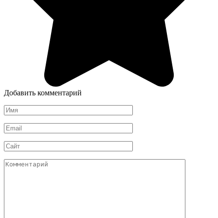
Добавить комментарий
Имя
*
Email
*
Сайт
Комментарий