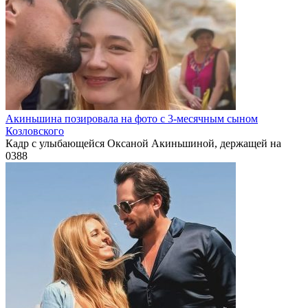
Акиньшина позировала на фото с 3-месячным сыном
Козловского
Кадр с улыбающейся Оксаной Акиньшиной, держащей на
0
388