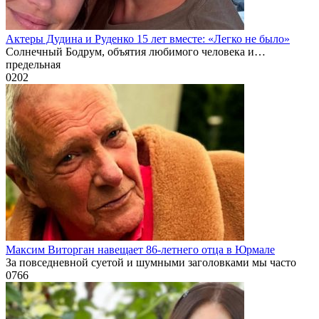
Актеры Дудина и Руденко 15 лет вместе: «Легко не было»
Солнечный Бодрум, объятия любимого человека и…
предельная
0
202
Максим Виторган навещает 86-летнего отца в Юрмале
За повседневной суетой и шумными заголовками мы часто
0
766