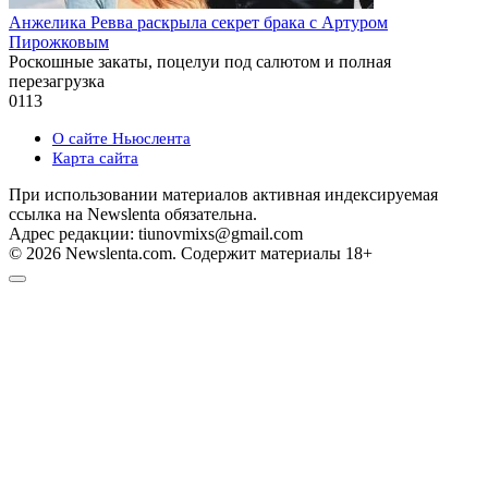
Анжелика Ревва раскрыла секрет брака с Артуром
Пирожковым
Роскошные закаты, поцелуи под салютом и полная
перезагрузка
0
113
О сайте Ньюслента
Карта сайта
При использовании материалов активная индексируемая
ссылка на Newslenta обязательна.
Адрес редакции: tiunovmixs@gmail.com
© 2026 Newslenta.com. Содержит материалы 18+