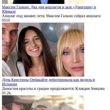
Максим Галкин: Два дня аншлагов в зале «Дзинтари» в
Юрмале
Аншлаг под занавес лета: Максим Галкин собрал аншлаги
0
510
Дочь Кристины Орбакайте дебютировала как модель в
Испании
Династия красоты и грации продолжается: Клавдия Земцова
0
1.2к.