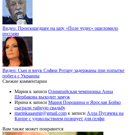
Видео: Произошедшее на шоу «Поле чудес» ошеломило
россиян
Видео: Сын и внук Софии Ротару задержаны при попытке
побега с Украины
Свежие комментарии
Мария
к записи
Олимпийская чемпионка Анна
Щербакова выходит замуж
Ирина
к записи
Мария Порошина и Ярослав Бойко
сыграли тайную свадьбу
marinkaaasmir@gmail.com
к записи
Алла Пугачева на
Кипре с удовольствием позирует для селфи
Вам также может понравится