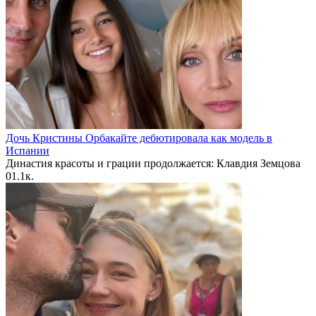
Дочь Кристины Орбакайте дебютировала как модель в
Испании
Династия красоты и грации продолжается: Клавдия Земцова
0
1.1к.