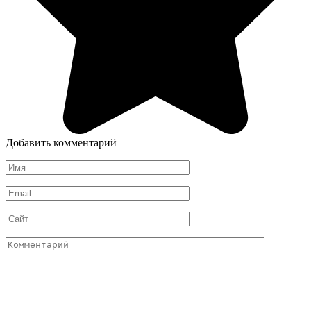
Добавить комментарий
Имя
*
Email
*
Сайт
Комментарий