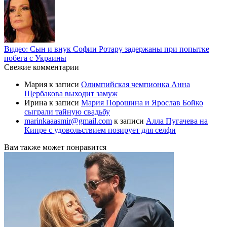
Видео: Сын и внук Софии Ротару задержаны при попытке
побега с Украины
Свежие комментарии
Мария
к записи
Олимпийская чемпионка Анна
Щербакова выходит замуж
Ирина
к записи
Мария Порошина и Ярослав Бойко
сыграли тайную свадьбу
marinkaaasmir@gmail.com
к записи
Алла Пугачева на
Кипре с удовольствием позирует для селфи
Вам также может понравится