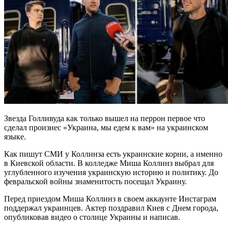
Звезда Голливуда как только вышел на перрон первое что
сделал произнес «Украина, мы едем к вам» на украинском
языке.
Как пишут СМИ у Коллинза есть украинские корни, а именно
в Киевской области. В колледже Миша Коллинз выбрал для
углубленного изучения украинскую историю и политику. До
февральской войны знаменитость посещал Украину.
Перед приездом Миша Коллинз в своем аккаунте Инстаграм
поддержал украинцев. Актер поздравил Киев с Днем города,
опубликовав видео о столице Украины и написав.