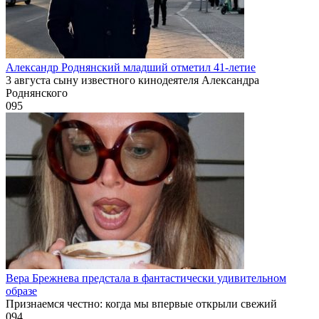
Александр Роднянский младший отметил 41-летие
3 августа сыну известного кинодеятеля Александра
Роднянского
0
95
Вера Брежнева предстала в фантастически удивительном
образе
Признаемся честно: когда мы впервые открыли свежий
0
94