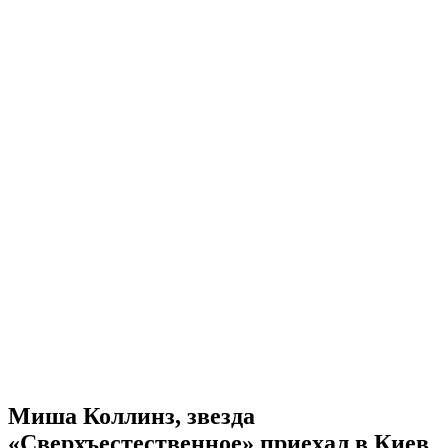
Миша Коллинз, звезда
«Сверхъестественное» приехал в Киев