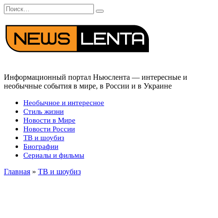
Перейти
Search
к
for:
содержанию
Информационный портал Ньюслента — интересные и
необычные события в мире, в России и в Украине
Необычное и интересное
Стиль жизни
Новости в Мире
Новости России
ТВ и шоубиз
Биографии
Сериалы и фильмы
Главная
»
ТВ и шоубиз