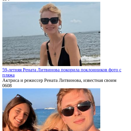
59-летняя Рената Литвинова покорила поклонников фото с
пляжа
Актриса и режиссер Рената Литвинова, известная своим
0
608