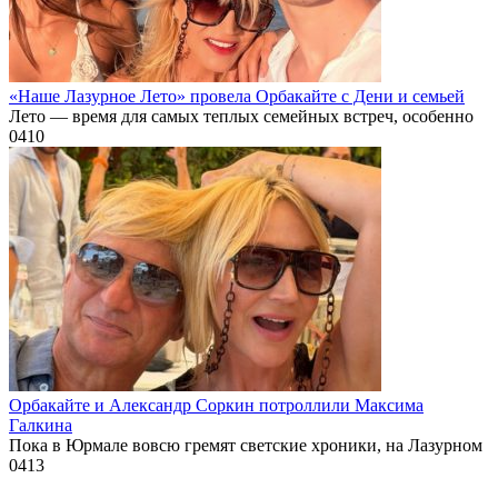
«Наше Лазурное Лето» провела Орбакайте с Дени и семьей
Лето — время для самых теплых семейных встреч, особенно
0
410
Орбакайте и Александр Соркин потроллили Максима
Галкина
Пока в Юрмале вовсю гремят светские хроники, на Лазурном
0
413