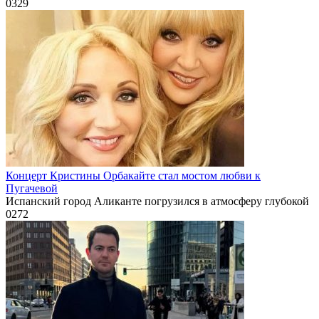
0
329
Концерт Кристины Орбакайте стал мостом любви к
Пугачевой
Испанский город Аликанте погрузился в атмосферу глубокой
0
272