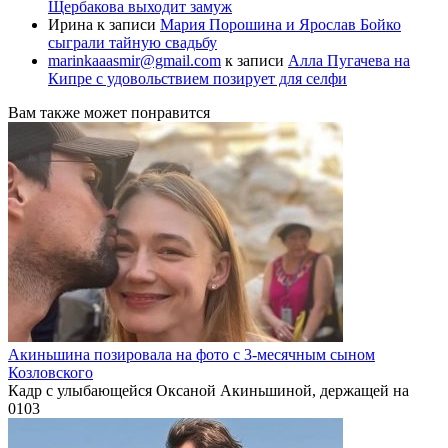
Щербакова выходит замуж
Ирина
к записи
Мария Порошина и Ярослав Бойко
сыграли тайную свадьбу
marinkaaasmir@gmail.com
к записи
Алла Пугачева на
Кипре с удовольствием позирует для селфи
Вам также может понравится
Акиньшина позировала на фото с 3-месячным сыном
Козловского
Кадр с улыбающейся Оксаной Акиньшиной, держащей на
0
103