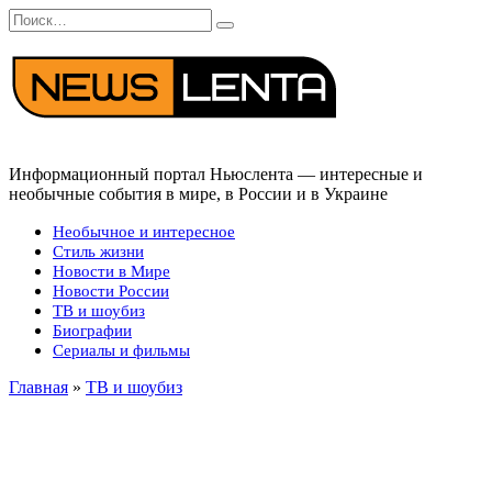
Перейти
Search
к
for:
содержанию
Информационный портал Ньюслента — интересные и
необычные события в мире, в России и в Украине
Необычное и интересное
Стиль жизни
Новости в Мире
Новости России
ТВ и шоубиз
Биографии
Сериалы и фильмы
Главная
»
ТВ и шоубиз