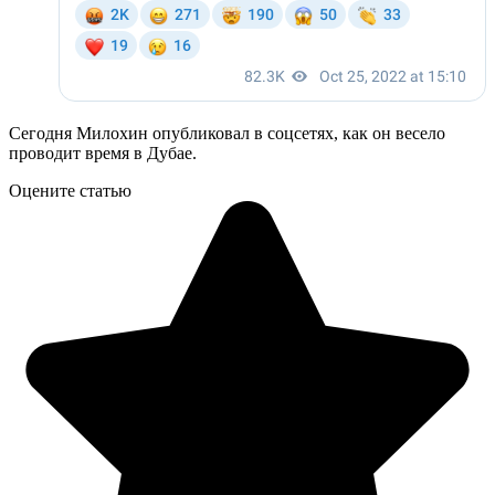
Сегодня Милохин опубликовал в соцсетях, как он весело
проводит время в Дубае.
Оцените статью