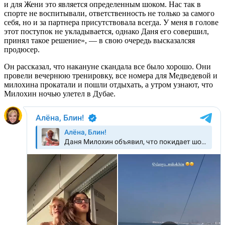
и для Жени это является определенным шоком. Нас так в
спорте не воспитывали, ответственность не только за самого
себя, но и за партнера присутствовала всегда. У меня в голове
этот поступок не укладывается, однако Даня его совершил,
принял такое решение», — в свою очередь высказалсяя
продюсер.
Он рассказал, что накануне скандала все было хорошо. Они
провели вечернюю тренировку, все номера для Медведевой и
милохина прокатали и пошли отдыхать, а утром узнают, что
Милохин ночью улетел в Дубае.