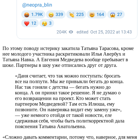
По этому поводу истерику закатила Татьяна Тарасова, кроме
нее молодого участника раскритиковали Илья Авербух и
Татьяна Навка. А Евгения Медведева вообще пребывает в
шоке. Партнеры в шоу уже отписались друг от друга.
«Даня считает, что так можно поступать: бросать
все на полпути. Мы же привыкли бегать до конца.
Нас так гоняли с детства — бегать нужно до
конца. А он принял такое решение. Я не думаю о
его возвращении на проект. Кто может стать
партнером Медведевой? Там есть Илюша, ему
позвоните. Он наверняка видит ему замену уже»,
— уже немного отойдя от такой новости, еле
сдерживая себя, чтобы быть политкорректной дала
пояснения Татьяна Анатольевна.
«Сложно давать комментарии, потому что, наверное, для меня