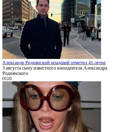
Александр Роднянский младший отметил 41-летие
3 августа сыну известного кинодеятеля Александра
Роднянского
0
110