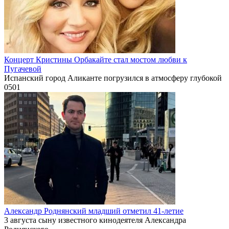
Концерт Кристины Орбакайте стал мостом любви к
Пугачевой
Испанский город Аликанте погрузился в атмосферу глубокой
0
501
Александр Роднянский младший отметил 41-летие
3 августа сыну известного кинодеятеля Александра