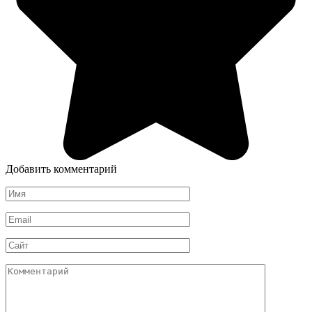
Добавить комментарий
Имя
*
Email
*
Сайт
Комментарий