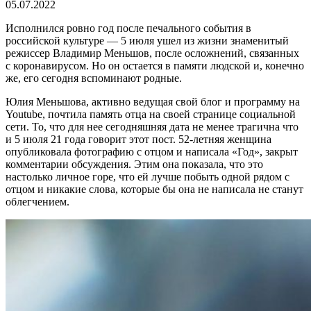
05.07.2022
Исполнился ровно год после печального события в
российской культуре — 5 июля ушел из жизни знаменитый
режиссер Владимир Меньшов, после осложнений, связанных
с коронавирусом. Но он остается в памяти людской и, конечно
же, его сегодня вспоминают родные.
Юлия Меньшова, активно ведущая свой блог и программу на
Youtube, почтила память отца на своей странице социальной
сети. То, что для нее сегодняшняя дата не менее трагична что
и 5 июля 21 года говорит этот пост. 52-летняя женщина
опубликовала фотографию с отцом и написала «Год», закрыт
комментарии обсуждения. Этим она показала, что это
настолько личное горе, что ей лучше побыть одной рядом с
отцом и никакие слова, которые бы она не написала не станут
облегчением.