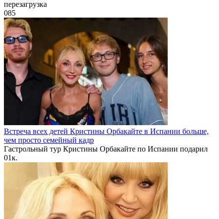
перезагрузка
0
85
Встреча всех детей Кристины Орбакайте в Испании больше,
чем просто семейный кадр
Гастрольный тур Кристины Орбакайте по Испании подарил
0
1к.