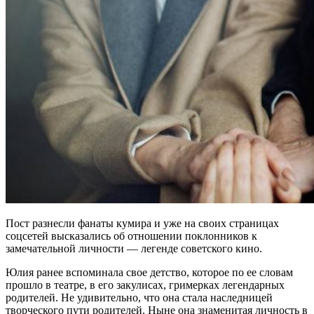
Пост разнесли фанаты кумира и уже на своих страницах
соцсетей высказались об отношении поклонников к
замечательной личности — легенде советского кино.
Юлия ранее вспоминала свое детство, которое по ее словам
прошло в театре, в его закулисах, гримерках легендарных
родителей. Не удивительно, что она стала наследницей
творческого пути родителей. Ныне она знаменитая личность в