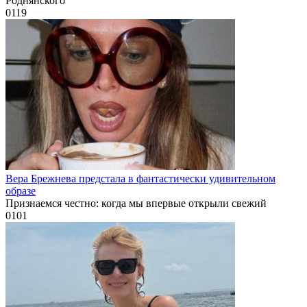
Роднянского
0
119
Вера Брежнева предстала в фантастически удивительном
образе
Признаемся честно: когда мы впервые открыли свежий
0
101