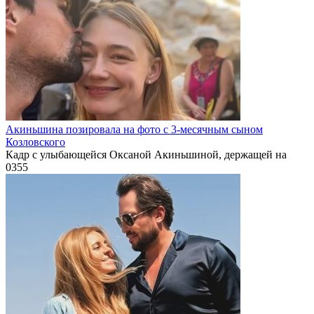
Акиньшина позировала на фото с 3-месячным сыном
Козловского
Кадр с улыбающейся Оксаной Акиньшиной, держащей на
0
355