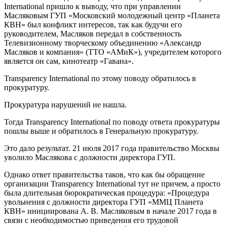
International пришло к выводу, что при управлении
Масляковым ГУП «Московский молодежный центр «Планета
КВН» был конфликт интересов, так как будучи его
руководителем, Масляков передал в собственность
Телевизионному творческому объединению «Александр
Масляков и компания» (ТТО «АМиК»), учредителем которого
является он сам, кинотеатр «Гавана».
Transparency International по этому поводу обратилось в
прокуратуру.
Прокуратура нарушений не нашла.
Тогда Transparency International по поводу ответа прокуратуры
пошлы выше и обратилось в Генеральную прокуратуру.
Это дало результат. 21 июля 2017 года правительство Москвы
уволило Маслякова с должности директора ГУП.
Однако ответ правительства таков, что как бы обращение
организации Transparency International тут не причем, а просто
была длительная бюрократическая процедура: «Процедура
увольнения с должности директора ГУП «ММЦ Планета
КВН» инициирована А. В. Масляковым в начале 2017 года в
связи с необходимостью приведения его трудовой