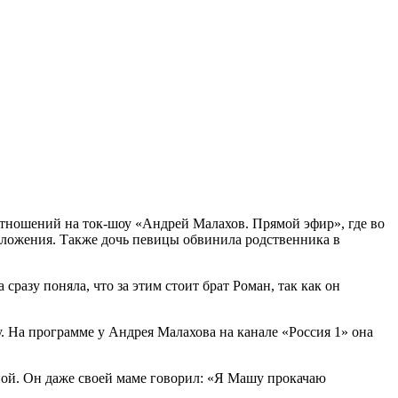
тношений на ток-шоу «Андрей Малахов. Прямой эфир», где во
дложения. Также дочь певицы обвинила родственника в
сразу поняла, что за этим стоит брат Роман, так как он
у. На программе у Андрея Малахова на канале «Россия 1» она
иной. Он даже своей маме говорил: «Я Машу прокачаю