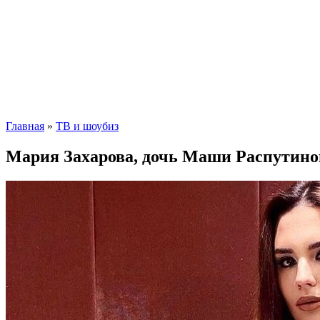
Главная
»
ТВ и шоубиз
Мария Захарова, дочь Маши Распутиной