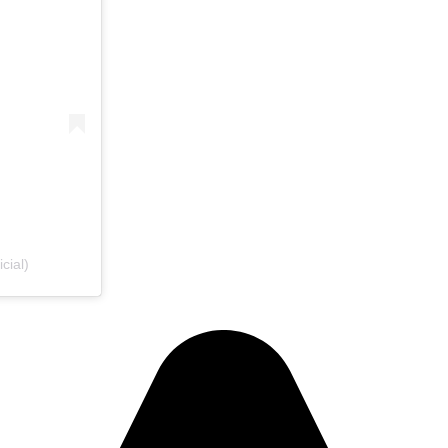
cial)