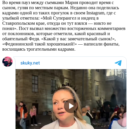
Во время пауз между съемками Мария проводит время с
сыном, гуляя по местным паркам. Недавно она поделилась
кадрами одной из таких прогулок в своем Instagram, где с
улыбкой отметила: «Мой Суперангел и индеец в
Ставропольском крае, откуда он тут взялся — никто не
понял». Пост вызвал множество восторженных комментариев
от поклонников, которые отметили, какой красивый и
обаятельный Федя. «Какой у вас замечательный сынок!»,
«Федюнинский такой хорошенький!» — написали фанаты,
восхищаясь трогательными кадрами.