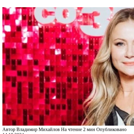
Автор
Владимир Михайлов
На чтение
2 мин
Опубликовано