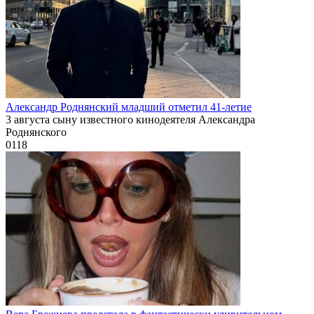
Александр Роднянский младший отметил 41-летие
3 августа сыну известного кинодеятеля Александра
Роднянского
0
118