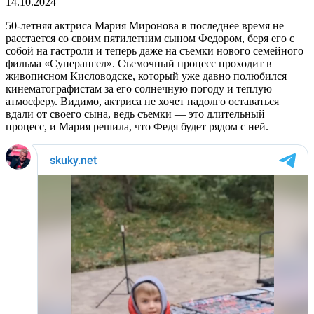
14.10.2024
50-летняя актриса Мария Миронова в последнее время не
расстается со своим пятилетним сыном Федором, беря его с
собой на гастроли и теперь даже на съемки нового семейного
фильма «Суперангел». Съемочный процесс проходит в
живописном Кисловодске, который уже давно полюбился
кинематографистам за его солнечную погоду и теплую
атмосферу. Видимо, актриса не хочет надолго оставаться
вдали от своего сына, ведь съемки — это длительный
процесс, и Мария решила, что Федя будет рядом с ней.