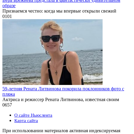
Вера Брежнева предстала в фантастически удивительном
образе
Признаемся честно: когда мы впервые открыли свежий
0
101
59-летняя Рената Литвинова покорила поклонников фото с
пляжа
Актриса и режиссер Рената Литвинова, известная своим
0
657
О сайте Ньюслента
Карта сайта
При использовании материалов активная индексируемая