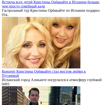
Встреча всех детей Кристины Орбакайте в Испании больше,
чем просто семейный кадр
Гастрольный тур Кристины Орбакайте по Испании подарил
0
1к.
Концерт Кристины Орбакайте стал мостом любви к
Пугачевой
Испанский город Аликанте погрузился в атмосферу глубокой
0
493