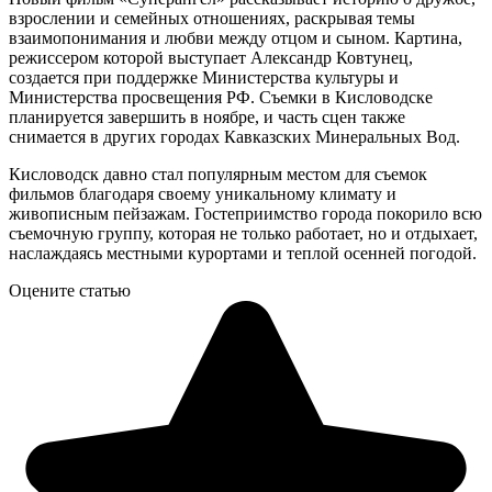
взрослении и семейных отношениях, раскрывая темы
взаимопонимания и любви между отцом и сыном. Картина,
режиссером которой выступает Александр Ковтунец,
создается при поддержке Министерства культуры и
Министерства просвещения РФ. Съемки в Кисловодске
планируется завершить в ноябре, и часть сцен также
снимается в других городах Кавказских Минеральных Вод.
Кисловодск давно стал популярным местом для съемок
фильмов благодаря своему уникальному климату и
живописным пейзажам. Гостеприимство города покорило всю
съемочную группу, которая не только работает, но и отдыхает,
наслаждаясь местными курортами и теплой осенней погодой.
Оцените статью