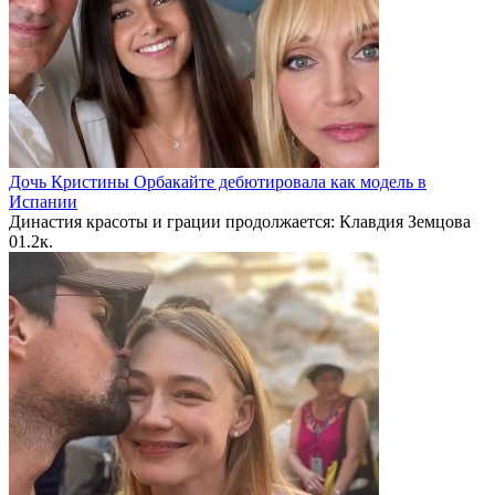
Дочь Кристины Орбакайте дебютировала как модель в
Испании
Династия красоты и грации продолжается: Клавдия Земцова
0
1.2к.