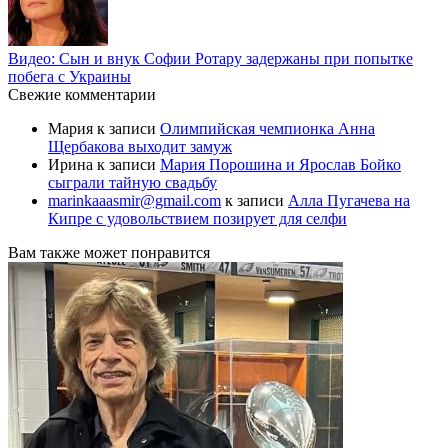
Видео: Сын и внук Софии Ротару задержаны при попытке
побега с Украины
Свежие комментарии
Мария
к записи
Олимпийская чемпионка Анна
Щербакова выходит замуж
Ирина
к записи
Мария Порошина и Ярослав Бойко
сыграли тайную свадьбу
marinkaaasmir@gmail.com
к записи
Алла Пугачева на
Кипре с удовольствием позирует для селфи
Вам также может понравится