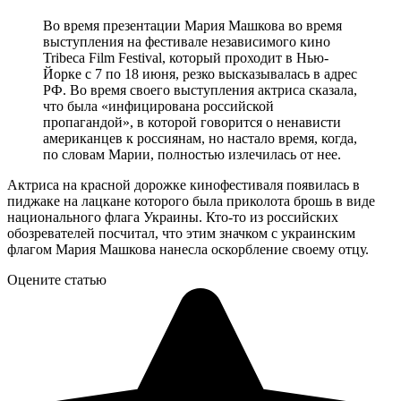
Во время презентации Мария Машкова во время
выступления на фестивале независимого кино
Tribeca Film Festival, который проходит в Нью-
Йорке с 7 по 18 июня, резко высказывалась в адрес
РФ. Во время своего выступления актриса сказала,
что была «инфицирована российской
пропагандой», в которой говорится о ненависти
американцев к россиянам, но настало время, когда,
по словам Марии, полностью излечилась от нее.
Актриса на красной дорожке кинофестиваля появилась в
пиджаке на лацкане которого была приколота брошь в виде
национального флага Украины. Кто-то из российских
обозревателей посчитал, что этим значком с украинским
флагом Мария Машкова нанесла оскорбление своему отцу.
Оцените статью