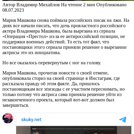
Автор
Владимир Михайлов
На чтение
2 мин
Опубликовано
08.07.2023
Мария Машкова снова поймала российских писак на лжи. На
днях все начали писать, что дочь провластного российского
актера Владимира Машкова, была вырезана из сериала
«Операция «Престол» из-за ее антироссийской позиции, не
поддержки военных действий. То есть тот факт, что
постановщики этого сериала приняли решение о вырезании
актрисы это их инициатива.
Но все оказалось перевернутым с ног на голову.
Мария Машкова, прочитав новости о своей отмене,
опубликовала сториз на своей странице в Инстаграм, где
рассказала правду об этом факте. Да, пришлось
постановщикам все эпизоды с ее участием переснимать, но
только потому что актриса сама приняла решение уйти из
незаконченного проекта, который вот-вот должен был
завершиться.