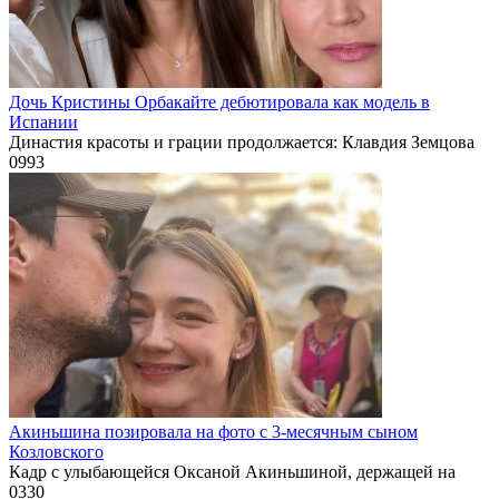
Дочь Кристины Орбакайте дебютировала как модель в
Испании
Династия красоты и грации продолжается: Клавдия Земцова
0
993
Акиньшина позировала на фото с 3-месячным сыном
Козловского
Кадр с улыбающейся Оксаной Акиньшиной, держащей на
0
330