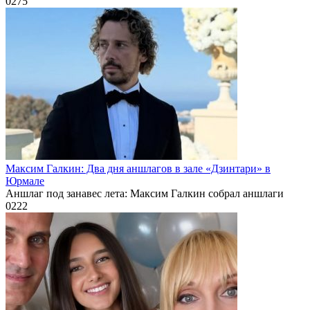
0
275
Максим Галкин: Два дня аншлагов в зале «Дзинтари» в
Юрмале
Аншлаг под занавес лета: Максим Галкин собрал аншлаги
0
222