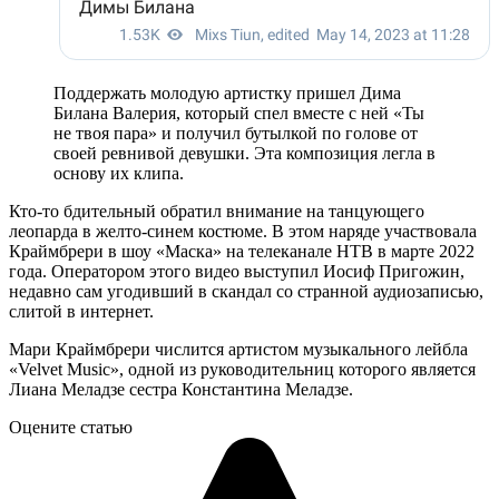
Поддержать молодую артистку пришел Дима
Билана Валерия, который спел вместе с ней «Ты
не твоя пара» и получил бутылкой по голове от
своей ревнивой девушки. Эта композиция легла в
основу их клипа.
Кто-то бдительный обратил внимание на танцующего
леопарда в желто-синем костюме. В этом наряде участвовала
Краймбрери в шоу «Маска» на телеканале НТВ в марте 2022
года. Оператором этого видео выступил Иосиф Пригожин,
недавно сам угодивший в скандал со странной аудиозаписью,
слитой в интернет.
Мари Краймбрери числится артистом музыкального лейбла
«Velvet Music», одной из руководительниц которого является
Лиана Меладзе сестра Константина Меладзе.
Оцените статью