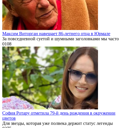
Максим Виторган навещает 86-летнего отца в Юрмале
За повседневной суетой и шумными заголовками мы часто
0
108
София Ротару отметила 79-й день рождения в окружении
цветов
Для звезды, которая уже полвека держит статус легенды