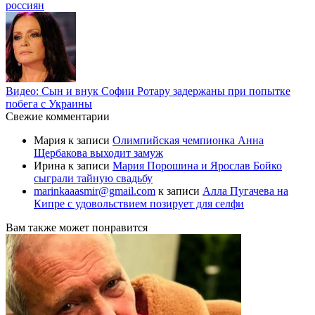
россиян
Видео: Сын и внук Софии Ротару задержаны при попытке
побега с Украины
Свежие комментарии
Мария
к записи
Олимпийская чемпионка Анна
Щербакова выходит замуж
Ирина
к записи
Мария Порошина и Ярослав Бойко
сыграли тайную свадьбу
marinkaaasmir@gmail.com
к записи
Алла Пугачева на
Кипре с удовольствием позирует для селфи
Вам также может понравится