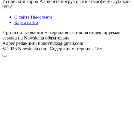
Испанский город Аликанте погрузился в атмосферу глубокой
0
532
О сайте Ньюслента
Карта сайта
При использовании материалов активная индексируемая
ссылка на Newslenta обязательна.
Адрес редакции: tiunovmixs@gmail.com
© 2026 Newslenta.com. Содержит материалы 18+