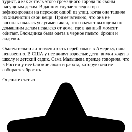
турист, а как житель этого громадного города по своим
насущным делам. В данном случае теледоктора
зафиксировали на переходе одной из улиц, когда она тащила
из химчистки свои вещи. Примечательно, что она не
воспользовалась услугами такси, что означает выходила по
домашним делам недалеко от дома, где в данный момент
обитает. Блондинка была одета в черное пальто, брюки и
лодочки.
Окончательно ли знаменитость перебралась в Америку, пока
неизвестно. В США у нее живут взрослые дети, внуки ходят в
школу и детский садик. Сама Малышева прежде говорила, что
в России у нее близкие люди и работа, которую она не
собирается бросать.
Оцените статью