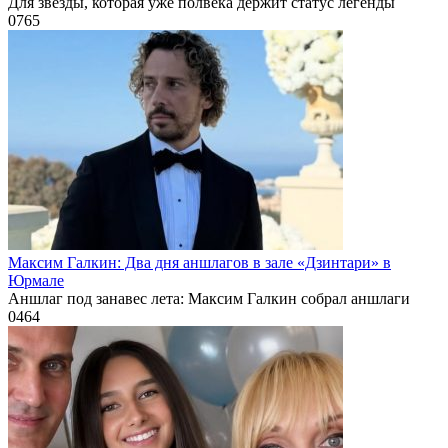
Для звезды, которая уже полвека держит статус легенды
0
765
Максим Галкин: Два дня аншлагов в зале «Дзинтари» в
Юрмале
Аншлаг под занавес лета: Максим Галкин собрал аншлаги
0
464