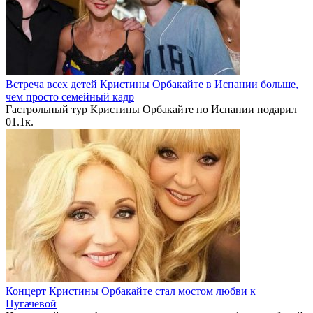
Встреча всех детей Кристины Орбакайте в Испании больше,
чем просто семейный кадр
Гастрольный тур Кристины Орбакайте по Испании подарил
0
1.1к.
Концерт Кристины Орбакайте стал мостом любви к
Пугачевой