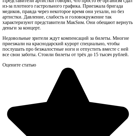
Представители артистки говорят, что просто её организм сдал
из-за плотного гастрольного графика. Приезжала бригада
медиков, правда через некоторое время они уехали, но без
артистки. Давление, слабость и головокружение так
характеризуют представители МакSим. Они обещают вернуть
деньги за концерт.
Недовольные зрители ждут компенсаций за билеты. Многие
приезжали на краснодарский курорт специально, чтобы
послушать про безжалостные ноги и отпустить вместе с ней
все свои заботы. Стоили билеты от трёх до 15 тысяч рублей.
Оцените статью