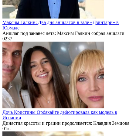
Максим Галкин: Два дня аншлагов в зале «Дзинтари» в
Юрмале
Аншлаг под занавес лета: Максим Галкин собрал аншлаги
0
237
Дочь Кристины Орбакайте дебютировала как модель в
Испании
Династия красоты и грации продолжается: Клавдия Земцова
0
1к.