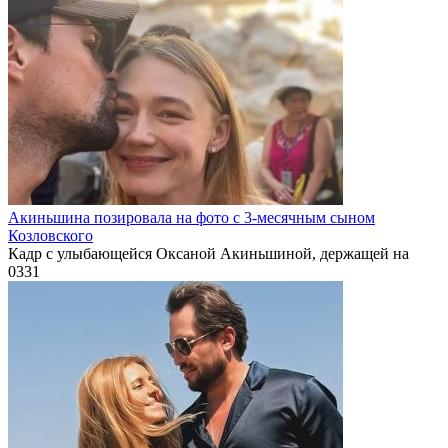
Акиньшина позировала на фото с 3-месячным сыном
Козловского
Кадр с улыбающейся Оксаной Акиньшиной, держащей на
0
331