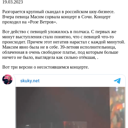
19.03.2023
Разгорается крупный скандал в российском шоу-бизнесе.
Вчера певица Масим сорвала концерт в Сочи. Концерт
проходил на «Розе Ветров».
Все действо с певицей уложилось в полчаса. С первых же
минут выступления стало понятно, что с певицей что-то
происходит. Причем этот негатив нарастал с каждой минутой.
Максим явно была не в себе. 39-летняя исполнительница,
облаченная в очень свободное платье, под которым больше
ничего не было, выглядела как сильно отёкшая, .
Вот три версии о несостоявшемся концерте.