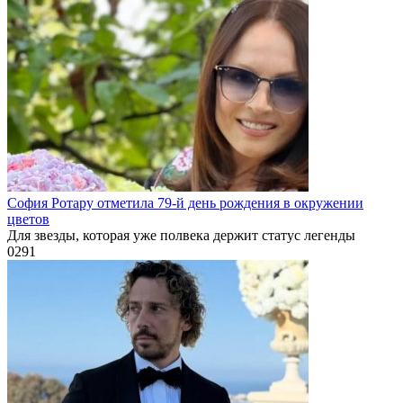
София Ротару отметила 79-й день рождения в окружении
цветов
Для звезды, которая уже полвека держит статус легенды
0
291