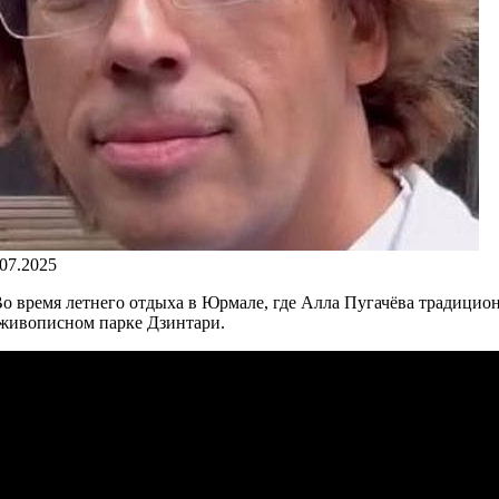
.07.2025
 Во время летнего отдыха в Юрмале, где Алла Пугачёва традици
 живописном парке Дзинтари.