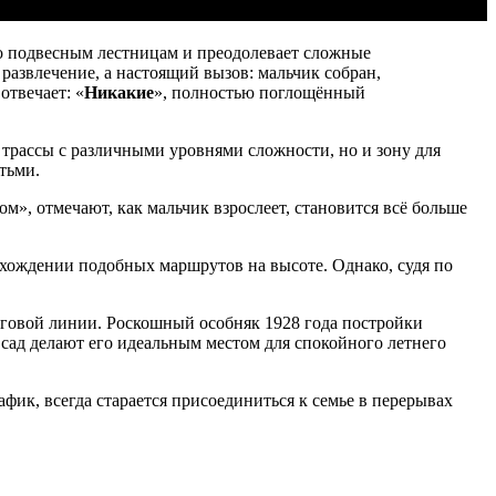
по подвесным лестницам и преодолевает сложные
о развлечение, а настоящий вызов: мальчик собран,
отвечает: «
Никакие
», полностью поглощённый
трассы с различными уровнями сложности, но и зону для
тьми.
м», отмечают, как мальчик взрослеет, становится всё больше
охождении подобных маршрутов на высоте. Однако, судя по
говой линии. Роскошный особняк 1928 года постройки
 сад делают его идеальным местом для спокойного летнего
фик, всегда старается присоединиться к семье в перерывах