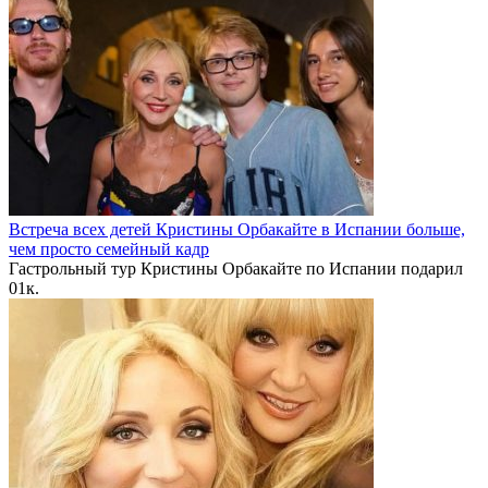
Встреча всех детей Кристины Орбакайте в Испании больше,
чем просто семейный кадр
Гастрольный тур Кристины Орбакайте по Испании подарил
0
1к.