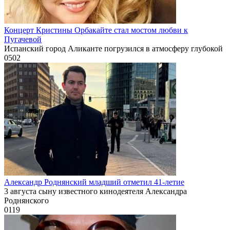
Концерт Кристины Орбакайте стал мостом любви к
Пугачевой
Испанский город Аликанте погрузился в атмосферу глубокой
0
502
Александр Роднянский младший отметил 41-летие
3 августа сыну известного кинодеятеля Александра
Роднянского
0
119