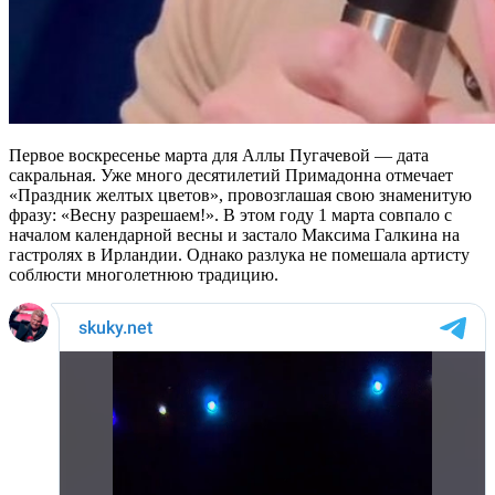
Первое воскресенье марта для Аллы Пугачевой — дата
сакральная. Уже много десятилетий Примадонна отмечает
«Праздник желтых цветов», провозглашая свою знаменитую
фразу: «Весну разрешаем!». В этом году 1 марта совпало с
началом календарной весны и застало Максима Галкина на
гастролях в Ирландии. Однако разлука не помешала артисту
соблюсти многолетнюю традицию.