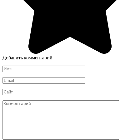
Добавить комментарий
Имя
*
Email
*
Сайт
Комментарий