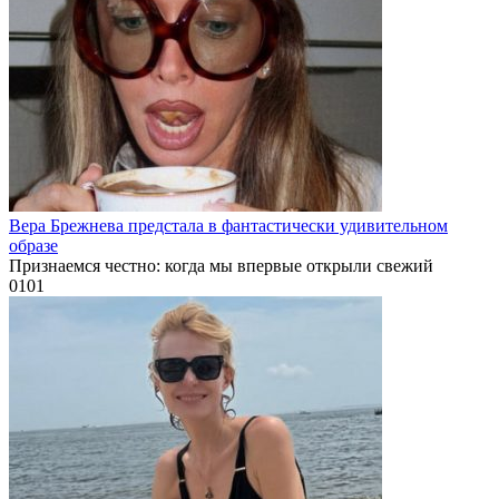
Вера Брежнева предстала в фантастически удивительном
образе
Признаемся честно: когда мы впервые открыли свежий
0
101