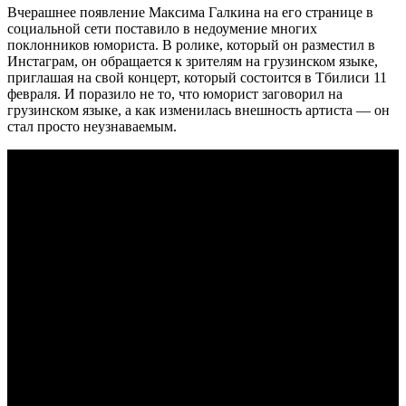
Вчерашнее появление Максима Галкина на его странице в
социальной сети поставило в недоумение многих
поклонников юмориста. В ролике, который он разместил в
Инстаграм, он обращается к зрителям на грузинском языке,
приглашая на свой концерт, который состоится в Тбилиси 11
февраля. И поразило не то, что юморист заговорил на
грузинском языке, а как изменилась внешность артиста — он
стал просто неузнаваемым.