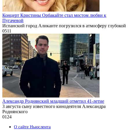
Концерт Кристины Орбакайте стал мостом любви к
Пугачевой
Испанский город Аликанте погрузился в атмосферу глубокой
0
511
Александр Роднянский младший отметил 41-летие
3 августа сыну известного кинодеятеля Александра
Роднянского
0
124
О сайте Ньюслента