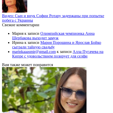
Видео: Сын и внук Софии Ротару задержаны при попытке
побега с Украины
Свежие комментарии
Мария
к записи
Олимпийская чемпионка Анна
Щербакова выходит замуж
Ирина
к записи
Мария Порошина и Ярослав Бойко
сыграли тайную свадьбу
marinkaaasmir@gmail.com
к записи
Алла Пугачева на
Кипре с удовольствием позирует для селфи
Вам также может понравится