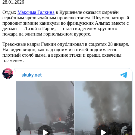
28.01.2026
Отдых
Максима Галкина
в Куршевеле оказался омрачён
серьёзным чрезвычайным происшествием. Шоумен, который
проводит зимние каникулы во французских Альпах вместе с
детьми — Лизой и Гарри, — стал свидетелем крупного
пожара на элитном горнолыжном курорте.
Тревожные кадры Галкин опубликовал в соцсетях 28 января.
На видео видно, как над одним из отелей поднимается
плотный столб дыма, а верхние этажи и крыша охвачены
пламенем.