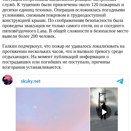
служб. К тушению были привлечены около 120 пожарных и
десятки единиц техники. Операция осложнялась погодными
условиями, снежным покровом и труднодоступной
конструкцией крыши. По соображениям безопасности была
проведена эвакуация не только самого отеля, но и соседнего
пятизвёздочного Lana. В общей сложности в безопасное место
вывели более 200 человек.
Галкин подчеркнул, что пожар не удавалось локализовать на
протяжении нескольких часов, что и вызвало тревогу среди
отдыхающих. На момент публикаций информации о
пострадавших или погибших не поступало, причины
возгорания устанавливаются.