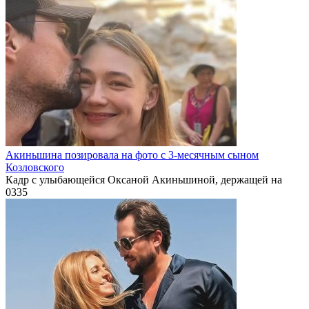
Акиньшина позировала на фото с 3-месячным сыном
Козловского
Кадр с улыбающейся Оксаной Акиньшиной, держащей на
0
335