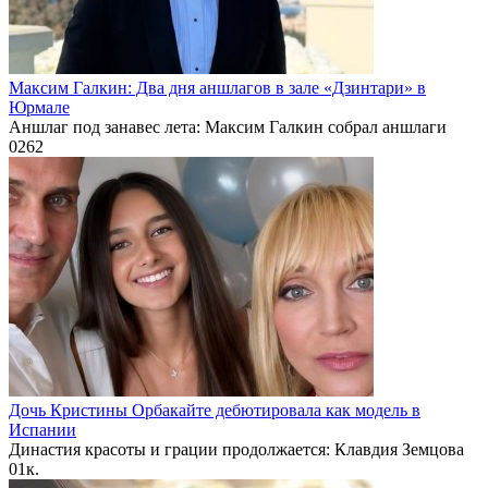
Максим Галкин: Два дня аншлагов в зале «Дзинтари» в
Юрмале
Аншлаг под занавес лета: Максим Галкин собрал аншлаги
0
262
Дочь Кристины Орбакайте дебютировала как модель в
Испании
Династия красоты и грации продолжается: Клавдия Земцова
0
1к.