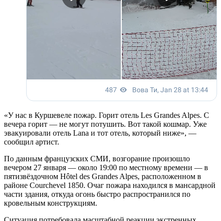
«У нас в Куршевеле пожар. Горит отель Les Grandes Alpes. С
вечера горит — не могут потушить. Вот такой кошмар. Уже
эвакуировали отель Lana и тот отель, который ниже», —
сообщил артист.
По данным французских СМИ, возгорание произошло
вечером 27 января — около 19:00 по местному времени — в
пятизвёздочном Hôtel des Grandes Alpes, расположенном в
районе Courchevel 1850. Очаг пожара находился в мансардной
части здания, откуда огонь быстро распространился по
кровельным конструкциям.
Ситуация потребовала масштабной реакции экстренных