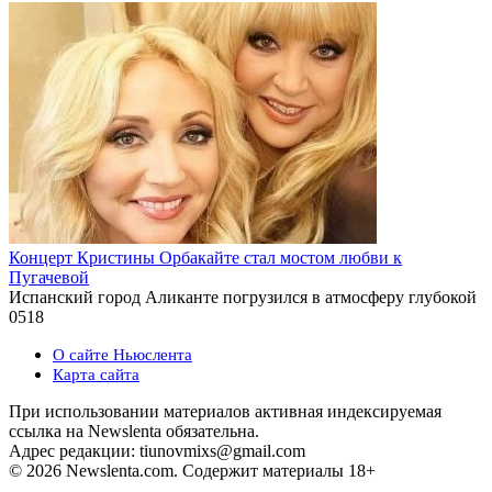
Концерт Кристины Орбакайте стал мостом любви к
Пугачевой
Испанский город Аликанте погрузился в атмосферу глубокой
0
518
О сайте Ньюслента
Карта сайта
При использовании материалов активная индексируемая
ссылка на Newslenta обязательна.
Адрес редакции: tiunovmixs@gmail.com
© 2026 Newslenta.com. Содержит материалы 18+