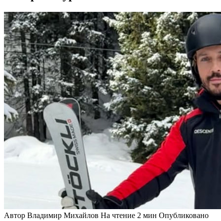
Автор
Владимир Михайлов
На чтение
2 мин
Опубликовано