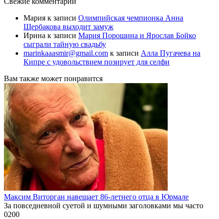
Свежие комментарии
Мария
к записи
Олимпийская чемпионка Анна
Щербакова выходит замуж
Ирина
к записи
Мария Порошина и Ярослав Бойко
сыграли тайную свадьбу
marinkaaasmir@gmail.com
к записи
Алла Пугачева на
Кипре с удовольствием позирует для селфи
Вам также может понравится
Максим Виторган навещает 86-летнего отца в Юрмале
За повседневной суетой и шумными заголовками мы часто
0
200