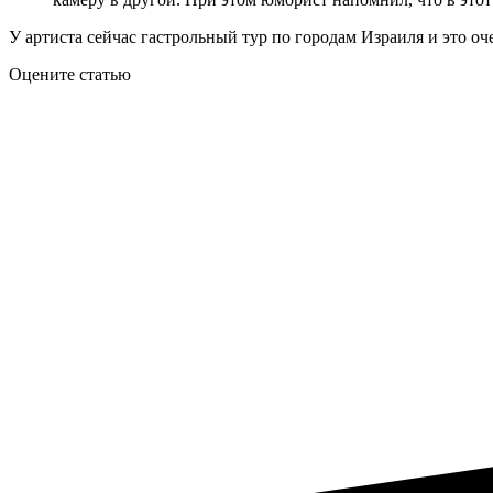
У артиста сейчас гастрольный тур по городам Израиля и это оче
Оцените статью