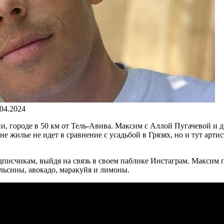
.04.2024
ии, городе в 50 км от Тель-Авива. Максим с Аллой Пугачевой и 
 жилье не идет в сравнение с усадьбой в Грязях, но и тут арти
писчикам, выйдя на связь в своем паблике Инстаграм. Максим по
ельсины, авокадо, маракуйя и лимоны.