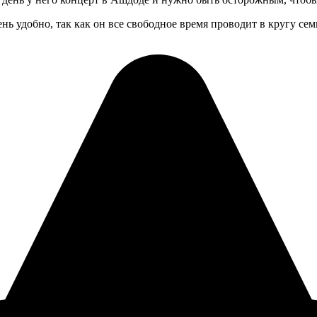
нь удобно, так как он все свободное время проводит в кругу сем