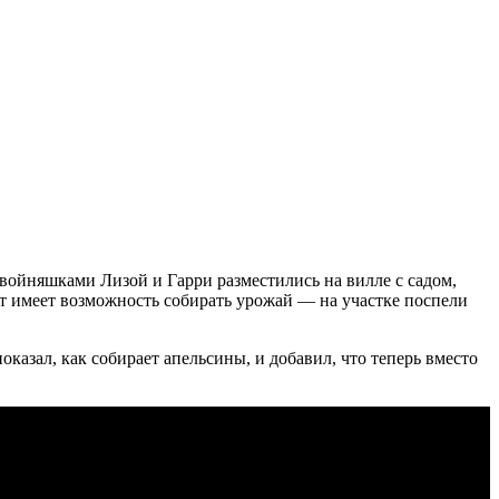
двойняшками Лизой и Гарри разместились на вилле с садом,
ст имеет возможность собирать урожай — на участке поспели
казал, как собирает апельсины, и добавил, что теперь вместо