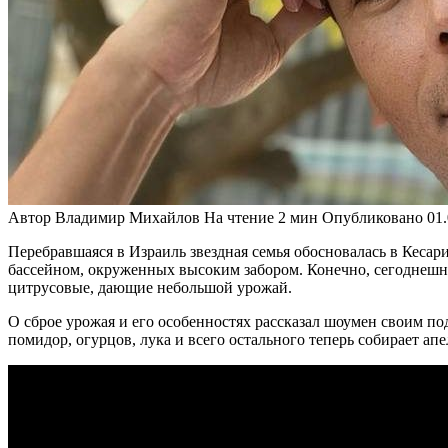
Автор
Владимир Михайлов
На чтение
2 мин
Опубликовано
01
Перебравшаяся в Израиль звездная семья обосновалась в Кесар
бассейном, окруженных высоким забором. Конечно, сегоднешнне
цитрусовые, дающие небольшой урожай.
О сброе урожая и его особенностях рассказал шоумен своим под
помидор, огурцов, лука и всего остального теперь собирает ап