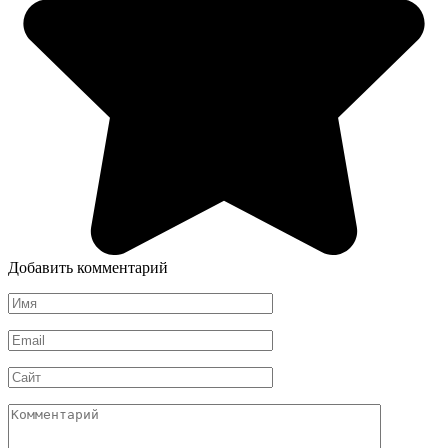
Добавить комментарий
Имя
*
Email
*
Сайт
Комментарий