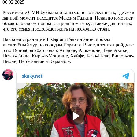
06.02.2025
Российские СМИ буквально запыхались отслеживать, где же в
данный момент находится Максим Галкин. Недавно юморист
объявил о своем новом гастрольном туре, а также дал понять,
что его семья продолжает жить на несколько стран.
На своей странице в Instagram Галкин анонсировал
масштабный тур по городам Израиля. Выступления пройдут с
5 по 19 ноября 2025 года в Ашдоде, Ашкелоне, Тель-Авиве,
Петах-Тикве, Кирьят-Моцкине, Хайфе, Беэр-Шеве, Ришон-ле-
Ционе, Иерусалиме и Кармиэле.