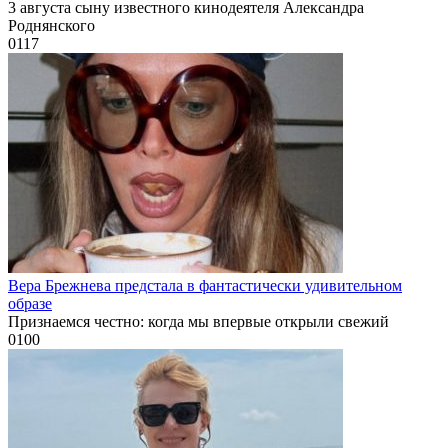
3 августа сыну известного кинодеятеля Александра
Роднянского
0
117
Вера Брежнева предстала в фантастически удивительном
образе
Признаемся честно: когда мы впервые открыли свежий
0
100