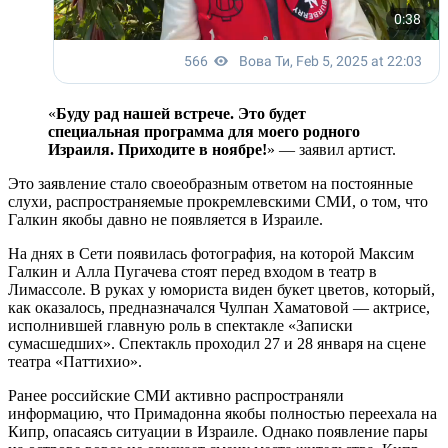
«
Буду рад нашей встрече. Это будет
специальная программа для моего родного
Израиля. Приходите в ноябре!
» — заявил артист.
Это заявление стало своеобразным ответом на постоянные
слухи, распространяемые прокремлевскими СМИ, о том, что
Галкин якобы давно не появляется в Израиле.
На днях в Сети появилась фотография, на которой Максим
Галкин и Алла Пугачева стоят перед входом в театр в
Лимассоле. В руках у юмориста виден букет цветов, который,
как оказалось, предназначался Чулпан Хаматовой — актрисе,
исполнившей главную роль в спектакле «Записки
сумасшедших». Спектакль проходил 27 и 28 января на сцене
театра «Паттихио».
Ранее российские СМИ активно распространяли
информацию, что Примадонна якобы полностью переехала на
Кипр, опасаясь ситуации в Израиле. Однако появление пары