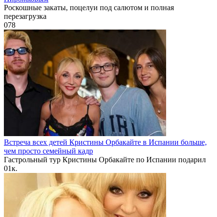
Роскошные закаты, поцелуи под салютом и полная
перезагрузка
0
78
Встреча всех детей Кристины Орбакайте в Испании больше,
чем просто семейный кадр
Гастрольный тур Кристины Орбакайте по Испании подарил
0
1к.