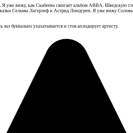
 Я уже вижу, как Скабеева сжигает альбом ABBA. Шведскую стен
сказки Сельмы Лагерлеф и Астрид Линдгрен. Я уже вижу Соловье
ь зал буквально ухахатывается и стоя аплодирует артисту.