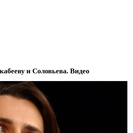
абееву и Соловьева. Видео