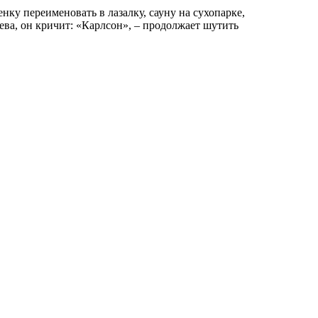
ку переименовать в лазалку, сауну на сухопарке,
ва, он кричит: «Карлсон», – продолжает шутить