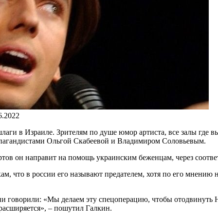
6.2022
ги в Израиле. Зрителям по душе юмор артиста, все залы где вы
опагандистами Ольгой Скабеевой и Владимиром Соловьевым.
ртов он направит на помощь украинским беженцам, через соотв
, что в россии его называют предателем, хотя по его мнению н
ни говорили: «Мы делаем эту спецоперацию, чтобы отодвинуть 
расширяется», – пошутил Галкин.