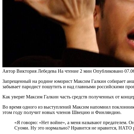
Автор
Виктория Лебедева
На чтение
2 мин
Опубликовано
07.0
Запрещенный на родине юморист Максим Галкин собирает аншла
забывает пародист пошутить и над главными российскими пр
Как уверят Максим Галкин часть средств полученных от конце
Во время одного из выступлений Максим напомнил поклонникам
этом году получит новых членов Швецию и Финляндию.
«Я говорю: «Нет войне», а меня называют предателем. О
Суоми. Ну это нормально? Нравится не нравится, НАТО 