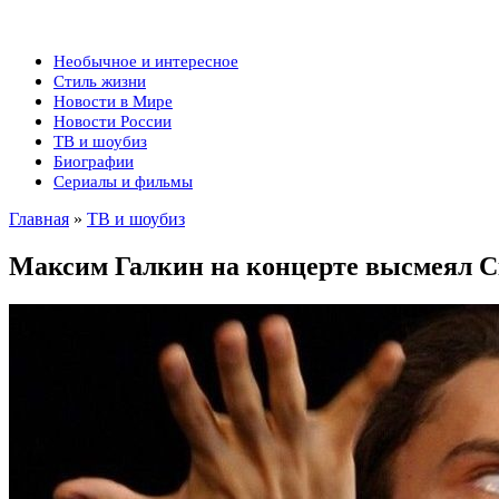
Необычное и интересное
Стиль жизни
Новости в Мире
Новости России
ТВ и шоубиз
Биографии
Сериалы и фильмы
Главная
»
ТВ и шоубиз
Максим Галкин на концерте высмеял Ск