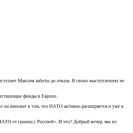
ступает Максим забиты до отказа. В своих выступлениях не
етствующие фонды в Европе.
е он виноват в том, что НАТО активно расширяется и уже в
НАТО от границ с Россией». И что? Добрый вечер, мы из