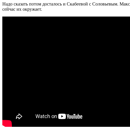
Надо сказать потом досталось и Скабеевой с Соловьевым. Макс
сейчас их окружает.