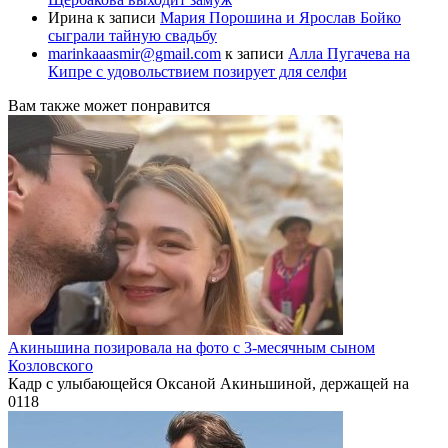
Ирина
к записи
Мария Порошина и Ярослав Бойко
сыграли тайную свадьбу
marinkaaasmir@gmail.com
к записи
Алла Пугачева на
Кипре с удовольствием позирует для селфи
Вам также может понравится
Акиньшина позировала на фото с 3-месячным сыном
Козловского
Кадр с улыбающейся Оксаной Акиньшиной, держащей на
0
118