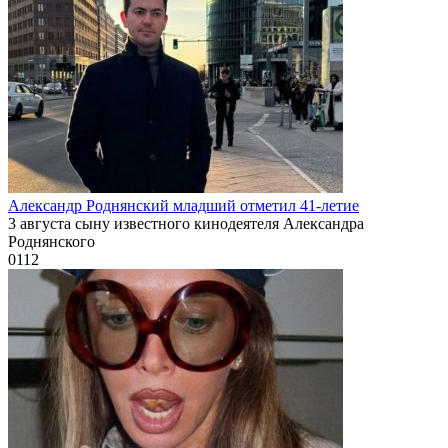
Александр Роднянский младший отметил 41-летие
3 августа сыну известного кинодеятеля Александра
Роднянского
0
112