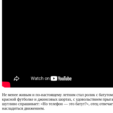
Не менее живым и по-настоящему летним стал ролик с батуто
красной футболке и джинсовых шортах, с удовольствием прыгае
шутливо спрашивает: «Но телефон — это батут?», отец отвечает
насладиться движением.