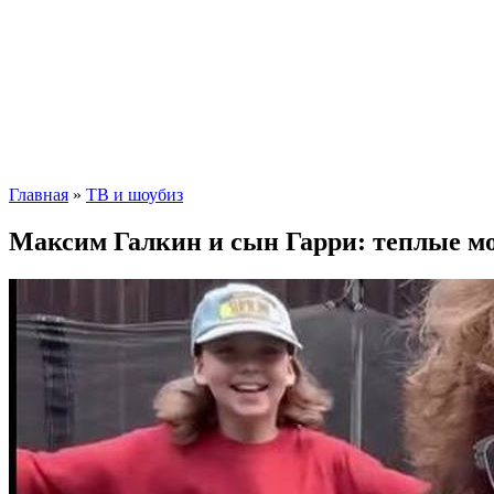
Главная
»
ТВ и шоубиз
Максим Галкин и сын Гарри: теплые м