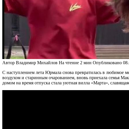
Автор
Владимир Михайлов
На чтение
2 мин
Опубликовано
08
С наступлением лета Юрмала снова превратилась в любимое ме
воздухом и старинным очарованием, вновь приехала семья Мак
домом на время отпуска стала уютная вилла «Марта», славящая