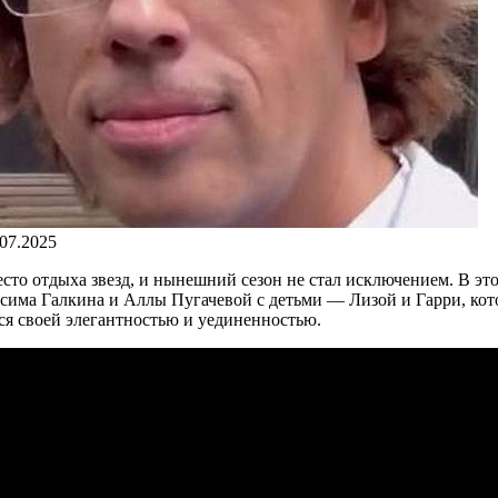
.07.2025
сто отдыха звезд, и нынешний сезон не стал исключением. В э
сима Галкина и Аллы Пугачевой с детьми — Лизой и Гарри, кото
ся своей элегантностью и уединенностью.