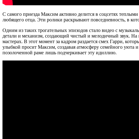
С самого приезда Максим активно делится в соцсетях теплыми
любящего отца. Эти ролики раскрывают повседневность, в кото
Одним из таких трогательных эпизодов стало видео с музыка
детали и механизм, создающий чистый и мелодичный звук. 
мастерах. В этот момент за кадром раздается смех Гарри, кото
улыбкой просит Максим, создавая атмосферу семейного уюта и 
позолоченной раме лишь подчеркивает эту идиллию.