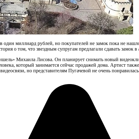
 в один миллиард рублей, но покупателей не замок пока не наш
ория о том, что звездным супругам предлагали сдавать замок в 
Мишель» Михаила Лисова. Он планирует снимать новый видеокли
ловека, который занимается сейчас продажей дома. Артист также
идеосвязи, но представителям Пугачевой не очень понравилась 