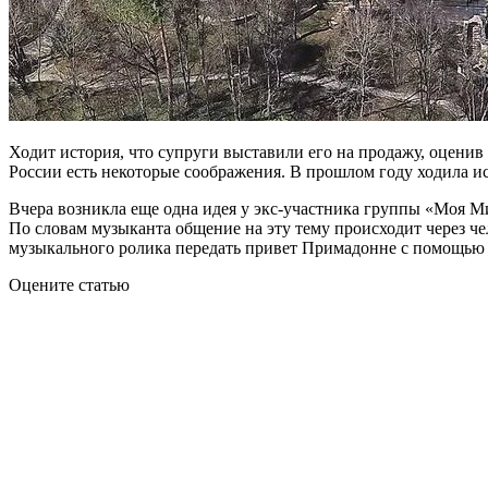
Ходит история, что супруги выставили его на продажу, оценив
России есть некоторые соображения. В прошлом году ходила ист
Вчера возникла еще одна идея у экс-участника группы «Моя 
По словам музыканта общение на эту тему происходит через че
музыкального ролика передать привет Примадонне с помощью в
Оцените статью