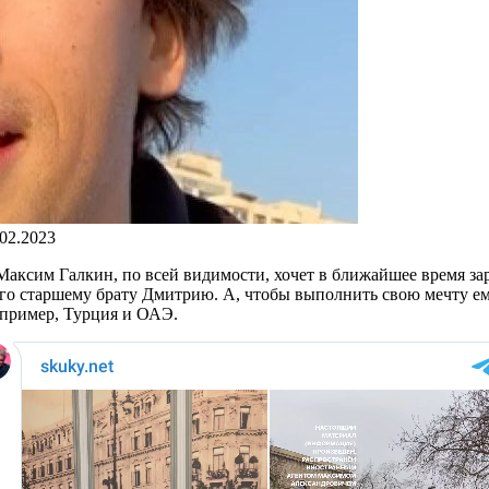
.02.2023
аксим Галкин, по всей видимости, хочет в ближайшее время за
его старшему брату Дмитрию. А, чтобы выполнить свою мечту ем
апример, Турция и ОАЭ.