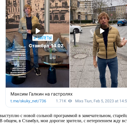
я выступлю с новой сольной программой в замечательном, старе
 В общем, в Стамбул, мои дорогие зрители, с нетерпением жду в