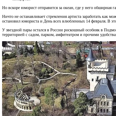
Но вскоре юморист отправится за океан, где у него обширная г
Ничто не останавливает стремления артиста заработать как мож
остановил юмориста и День всех влюбленных 14 февраля. В это
У звездной пары остался в России роскошный особняк в Подм
территорией с садом, парком, амфитеатром и прочими удобства