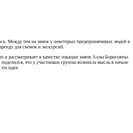
лось. Между тем на замок у некоторых предприимчивых людей в
аренду для съемок и экскурсий.
п и рассматривает в качестве локации замок Аллы Борисовны.
 поделился, что у участников группы возникла мысль в начале
эта идея.