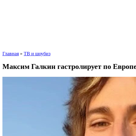
Главная
»
ТВ и шоубиз
Максим Галкин гастролирует по Европе