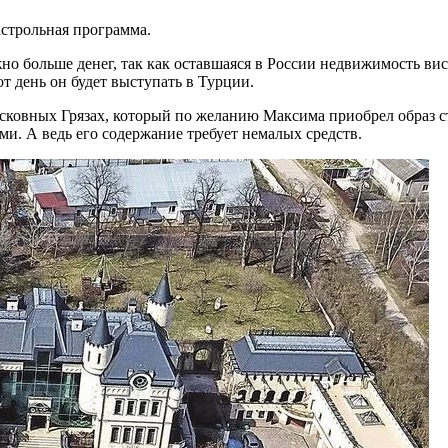
астрольная программа.
но больше денег, так как оставшаяся в России недвижимость вис
т день он будет выступать в Турции.
осковных Грязах, который по желанию Максима приобрел образ 
ми. А ведь его содержание требует немалых средств.