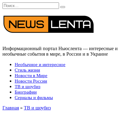
Перейти
Search
к
for:
содержанию
Информационный портал Ньюслента — интересные и
необычные события в мире, в России и в Украине
Необычное и интересное
Стиль жизни
Новости в Мире
Новости России
ТВ и шоубиз
Биографии
Сериалы и фильмы
Главная
»
ТВ и шоубиз