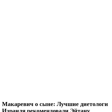
Макаревич о сыне: Лучшие диетологи
Израиля рекомендовали Эйтану