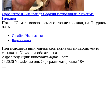
Орбакайте и Александр Соркин потроллили Максима
Галкина
Пока в Юрмале вовсю гремят светские хроники, на Лазурном
0
416
О сайте Ньюслента
Карта сайта
При использовании материалов активная индексируемая
ссылка на Newslenta обязательна.
Адрес редакции: tiunovmixs@gmail.com
© 2026 Newslenta.com. Содержит материалы 18+