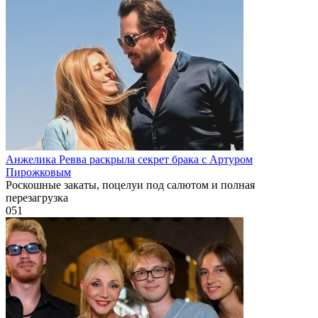
Анжелика Ревва раскрыла секрет брака с Артуром
Пирожковым
Роскошные закаты, поцелуи под салютом и полная
перезагрузка
0
51