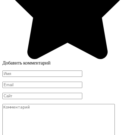
Добавить комментарий
Имя
*
Email
*
Сайт
Комментарий