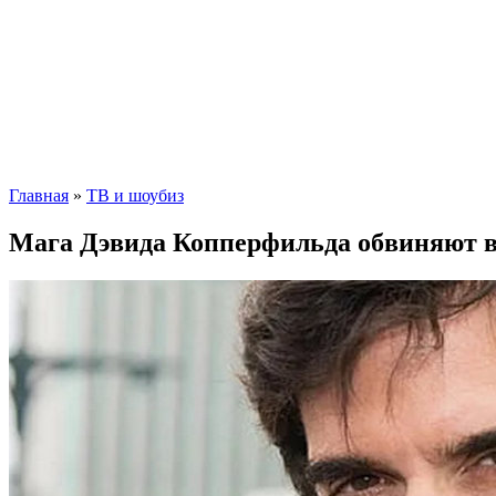
Главная
»
ТВ и шоубиз
Мага Дэвида Копперфильда обвиняют в