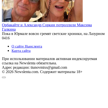
Орбакайте и Александр Соркин потроллили Максима
Галкина
Пока в Юрмале вовсю гремят светские хроники, на Лазурном
0
416
О сайте Ньюслента
Карта сайта
При использовании материалов активная индексируемая
ссылка на Newslenta обязательна.
Адрес редакции: tiunovmixs@gmail.com
© 2026 Newslenta.com. Содержит материалы 18+