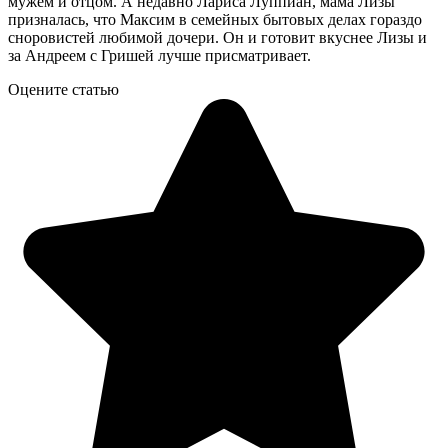
мужем и отцом. А недавно Лариса Луппиан, мама Лизы
призналась, что Максим в семейных бытовых делах гораздо
сноровистей любимой дочери. Он и готовит вкуснее Лизы и
за Андреем с Гришей лучше присматривает.
Оцените статью