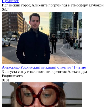
Пугачевой
Испанский город Аликанте погрузился в атмосферу глубокой
0
324
Александр Роднянский младший отметил 41-летие
3 августа сыну известного кинодеятеля Александра
Роднянского
0
101