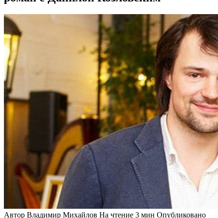
Автор
Владимир Михайлов
На чтение
3 мин
Опубликовано