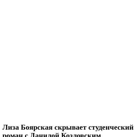
Лиза Боярская скрывает студенческий
роман с Данилой Козловским