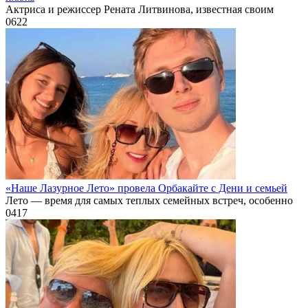
Актриса и режиссер Рената Литвинова, известная своим
0
622
«Наше Лазурное Лето» провела Орбакайте с Дени и семьей
Лето — время для самых теплых семейных встреч, особенно
0
417