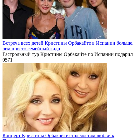
Встреча всех детей Кристины Орбакайте в Испании больше,
чем просто семейный кадр
Гастрольный тур Кристины Орбакайте по Испании подарил
0
571
Концерт Кристины Орбакайте стал мостом любви к