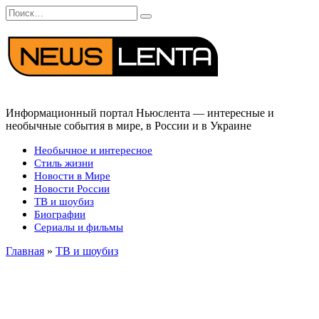
Перейти
Search
к
for:
содержанию
Информационный портал Ньюслента — интересные и
необычные события в мире, в России и в Украине
Необычное и интересное
Стиль жизни
Новости в Мире
Новости России
ТВ и шоубиз
Биографии
Сериалы и фильмы
Главная
»
ТВ и шоубиз