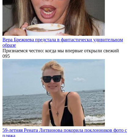
Вера Брежнева предстала в фантастически удивительном
образе
Признаемся честно: когда мы впервые открыли свежий
0
95
59-летняя Рената Литвинова покорила поклонников фото с
пляжа