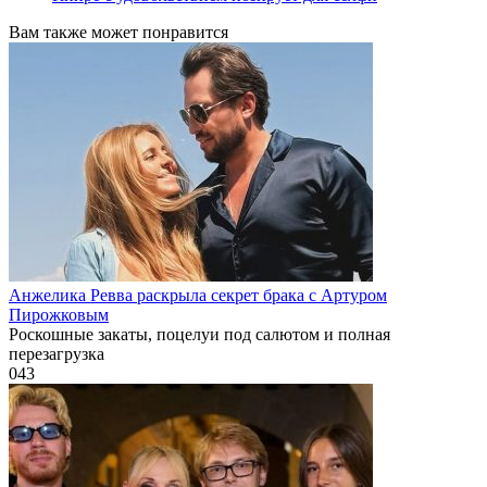
Вам также может понравится
Анжелика Ревва раскрыла секрет брака с Артуром
Пирожковым
Роскошные закаты, поцелуи под салютом и полная
перезагрузка
0
43