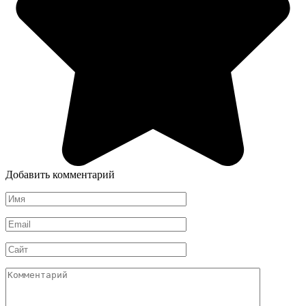
Добавить комментарий
Имя
*
Email
*
Сайт
Комментарий