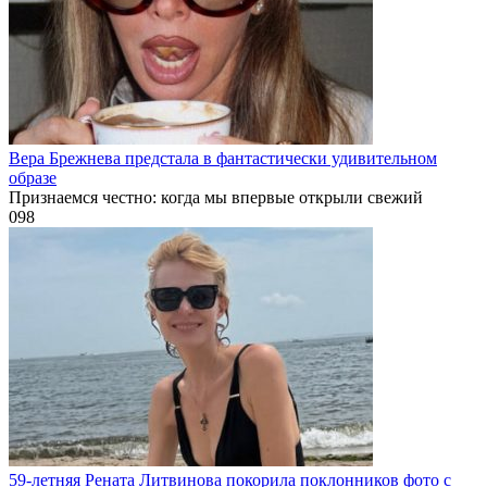
Вера Брежнева предстала в фантастически удивительном
образе
Признаемся честно: когда мы впервые открыли свежий
0
98
59-летняя Рената Литвинова покорила поклонников фото с