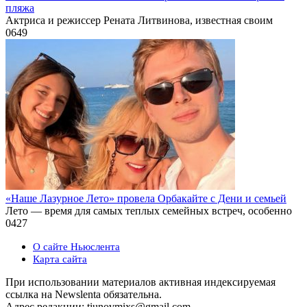
пляжа
Актриса и режиссер Рената Литвинова, известная своим
0
649
«Наше Лазурное Лето» провела Орбакайте с Дени и семьей
Лето — время для самых теплых семейных встреч, особенно
0
427
О сайте Ньюслента
Карта сайта
При использовании материалов активная индексируемая
ссылка на Newslenta обязательна.
Адрес редакции: tiunovmixs@gmail.com