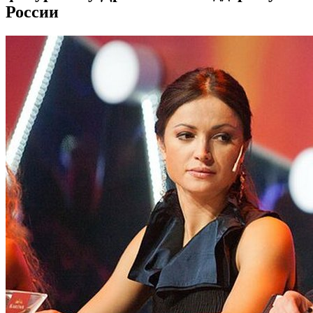
России