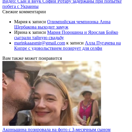
Видео: Сын и внук Софии Ротару задержаны при попытке
побега с Украины
Свежие комментарии
Мария
к записи
Олимпийская чемпионка Анна
Щербакова выходит замуж
Ирина
к записи
Мария Порошина и Ярослав Бойко
сыграли тайную свадьбу
marinkaaasmir@gmail.com
к записи
Алла Пугачева на
Кипре с удовольствием позирует для селфи
Вам также может понравится
Акиньшина позировала на фото с 3-месячным сыном