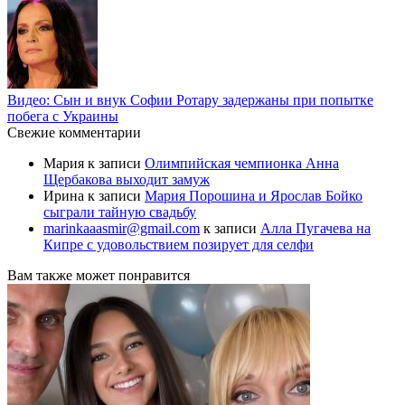
Видео: Сын и внук Софии Ротару задержаны при попытке
побега с Украины
Свежие комментарии
Мария
к записи
Олимпийская чемпионка Анна
Щербакова выходит замуж
Ирина
к записи
Мария Порошина и Ярослав Бойко
сыграли тайную свадьбу
marinkaaasmir@gmail.com
к записи
Алла Пугачева на
Кипре с удовольствием позирует для селфи
Вам также может понравится