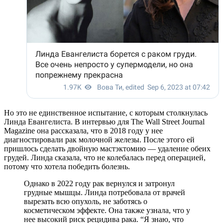
Но это не единственное испытание, с которым столкнулась
Линда Евангелиста. В интервью для The Wall Street Journal
Magazine она рассказала, что в 2018 году у нее
диагностировали рак молочной железы. После этого ей
пришлось сделать двойную мастэктомию — удаление обеих
грудей. Линда сказала, что не колебалась перед операцией,
потому что хотела победить болезнь.
Однако в 2022 году рак вернулся и затронул
грудные мышцы. Линда потребовала от врачей
вырезать всю опухоль, не заботясь о
косметическом эффекте. Она также узнала, что у
нее высокий риск рецидива рака. “Я знаю, что