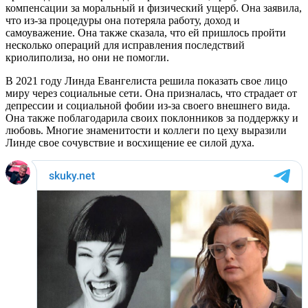
компенсации за моральный и физический ущерб. Она заявила,
что из-за процедуры она потеряла работу, доход и
самоуважение. Она также сказала, что ей пришлось пройти
несколько операций для исправления последствий
криолиполиза, но они не помогли.
В 2021 году Линда Евангелиста решила показать свое лицо
миру через социальные сети. Она призналась, что страдает от
депрессии и социальной фобии из-за своего внешнего вида.
Она также поблагодарила своих поклонников за поддержку и
любовь. Многие знаменитости и коллеги по цеху выразили
Линде свое сочувствие и восхищение ее силой духа.