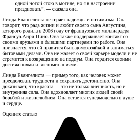
одной ногой стою в могиле, но я в настроении
праздновать”, — сказала она.
Линда Евангелиста не теряет надежды и оптимизма. Она
говорит, что рада жизни и любит своего сына Августина,
которого родила в 2006 году от французского миллиардера
Франсуа-Анри Пино. Она также поддерживает контакт со
своими друзьями и бывшими партнерами по работе. Она
признается, что ей нравится быть домохозяйкой и заниматься
бытовыми делами. Она не жалеет о своей карьере модели и не
стремится к возвращению на подиум. Она гордится своими
достижениями и воспоминаниями.
Линда Евангелиста — пример того, как человек может
преодолевать трудности и сохранять достоинство. Она
доказывает, что красота — это не только внешность, но и
внутренняя сила. Она вдохновляет многих людей своей
борьбой и жизнелюбием. Она остается супермоделью в душе
и сердце.
Оцените статью