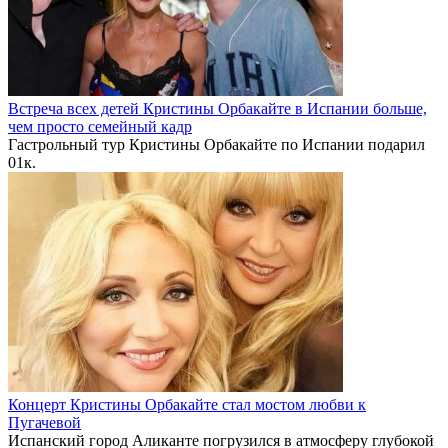
Встреча всех детей Кристины Орбакайте в Испании больше,
чем просто семейный кадр
Гастрольный тур Кристины Орбакайте по Испании подарил
0
1к.
Концерт Кристины Орбакайте стал мостом любви к
Пугачевой
Испанский город Аликанте погрузился в атмосферу глубокой