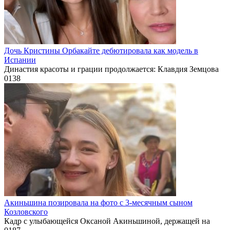
Дочь Кристины Орбакайте дебютировала как модель в
Испании
Династия красоты и грации продолжается: Клавдия Земцова
0
138
Акиньшина позировала на фото с 3-месячным сыном
Козловского
Кадр с улыбающейся Оксаной Акиньшиной, держащей на