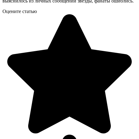
выяснилось из личных сообщений звезды, фанаты ошиблись.
Оцените статью