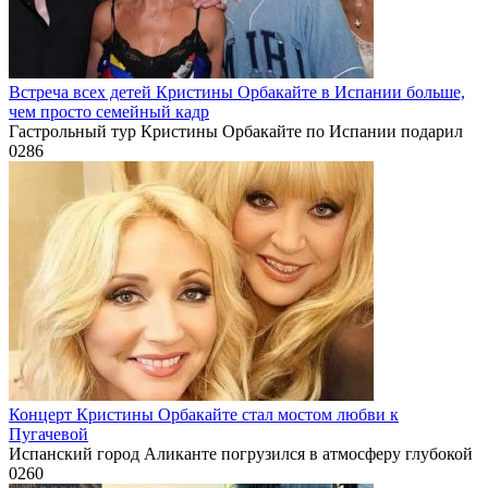
Встреча всех детей Кристины Орбакайте в Испании больше,
чем просто семейный кадр
Гастрольный тур Кристины Орбакайте по Испании подарил
0
286
Концерт Кристины Орбакайте стал мостом любви к
Пугачевой
Испанский город Аликанте погрузился в атмосферу глубокой
0
260