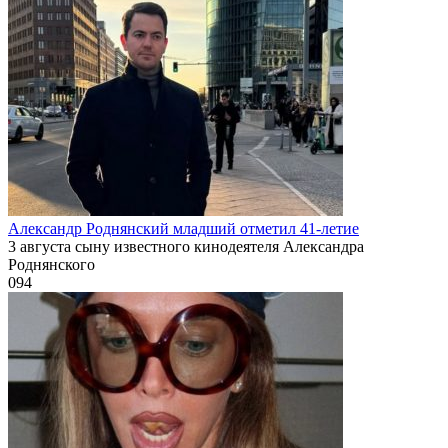
Александр Роднянский младший отметил 41-летие
3 августа сыну известного кинодеятеля Александра
Роднянского
0
94