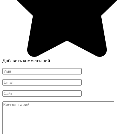
Добавить комментарий
Имя
*
Email
*
Сайт
Комментарий