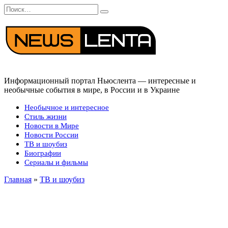
Перейти
Search
к
for:
содержанию
Информационный портал Ньюслента — интересные и
необычные события в мире, в России и в Украине
Необычное и интересное
Стиль жизни
Новости в Мире
Новости России
ТВ и шоубиз
Биографии
Сериалы и фильмы
Главная
»
ТВ и шоубиз