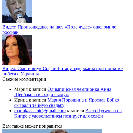
Видео: Произошедшее на шоу «Поле чудес» ошеломило
россиян
Видео: Сын и внук Софии Ротару задержаны при попытке
побега с Украины
Свежие комментарии
Мария
к записи
Олимпийская чемпионка Анна
Щербакова выходит замуж
Ирина
к записи
Мария Порошина и Ярослав Бойко
сыграли тайную свадьбу
marinkaaasmir@gmail.com
к записи
Алла Пугачева на
Кипре с удовольствием позирует для селфи
Вам также может понравится