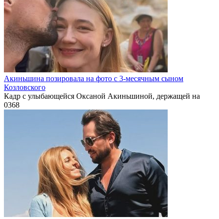
Акиньшина позировала на фото с 3-месячным сыном
Козловского
Кадр с улыбающейся Оксаной Акиньшиной, держащей на
0
368