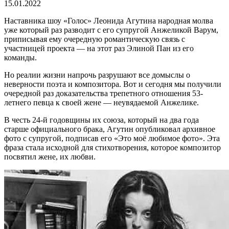
15.01.2022
Наставника шоу «Голос» Леонида Агутина народная молва
уже который раз разводит с его супругой Анжеликой Варум,
приписывая ему очередную романтическую связь с
участницей проекта — на этот раз Элиной Пан из его
команды.
Но реалии жизни напрочь разрушают все домыслы о
неверности поэта и композитора. Вот и сегодня мы получили
очередной раз доказательства трепетного отношения 53-
летнего певца к своей жене — неувядаемой Анжелике.
В честь 24-й годовщины их союза, который на два года
старше официального брака, Агутин опубликовал архивное
фото с супругой, подписав его «Это моё любимое фото». Эта
фраза стала исходной для стихотворения, которое композитор
посвятил жене, их любви.