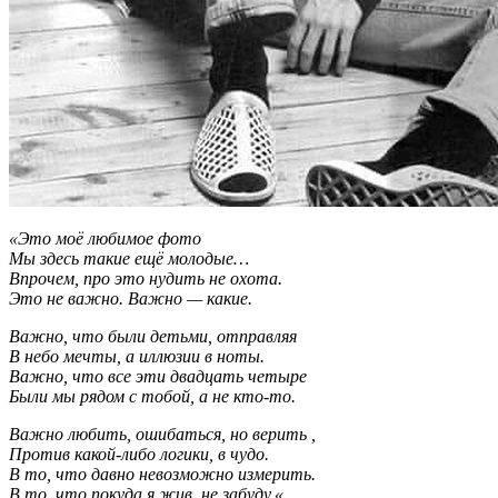
«Это моё любимое фото
Мы здесь такие ещё молодые…
Впрочем, про это нудить не охота.
Это не важно. Важно — какие.
Важно, что были детьми, отправляя
В небо мечты, а иллюзии в ноты.
Важно, что все эти двадцать четыре
Были мы рядом с тобой, а не кто-то.
Важно любить, ошибаться, но верить ,
Против какой-либо логики, в чудо.
В то, что давно невозможно измерить.
В то, что покуда я жив, не забуду.
«