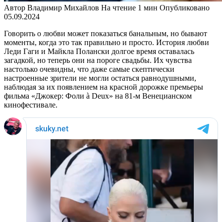
Автор
Владимир Михайлов
На чтение
1 мин
Опубликовано
05.09.2024
Говорить о любви может показаться банальным, но бывают
моменты, когда это так правильно и просто. История любви
Леди Гаги и Майкла Полански долгое время оставалась
загадкой, но теперь они на пороге свадьбы. Их чувства
настолько очевидны, что даже самые скептически
настроенные зрители не могли остаться равнодушными,
наблюдая за их появлением на красной дорожке премьеры
фильма «Джокер: Фоли à Deux» на 81-м Венецианском
кинофестивале.