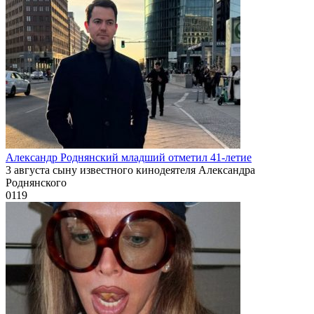
Александр Роднянский младший отметил 41-летие
3 августа сыну известного кинодеятеля Александра
Роднянского
0
119