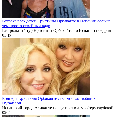
Встреча всех детей Кристины Орбакайте в Испании больше,
чем просто семейный кадр
Гастрольный тур Кристины Орбакайте по Испании подарил
0
1.1к.
Концерт Кристины Орбакайте стал мостом любви к
Пугачевой
Испанский город Аликанте погрузился в атмосферу глубокой
0
505