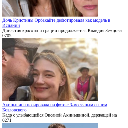
Дочь Кристины Орбакайте дебютировала как модель в
Испании
Династия красоты и грации продолжается: Клавдия Земцова
0
705
Акиньшина позировала на фото с 3-месячным сыном
Козловского
Кадр с улыбающейся Оксаной Акиньшиной, держащей на
0
271