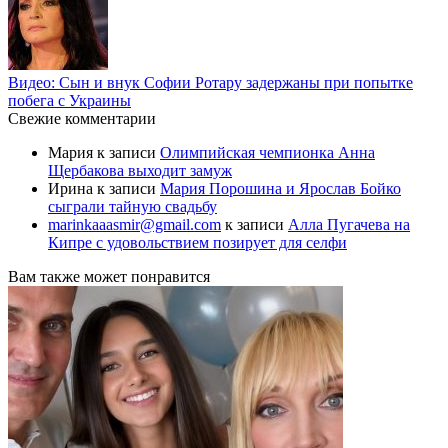
Видео: Сын и внук Софии Ротару задержаны при попытке
побега с Украины
Свежие комментарии
Мария
к записи
Олимпийская чемпионка Анна
Щербакова выходит замуж
Ирина
к записи
Мария Порошина и Ярослав Бойко
сыграли тайную свадьбу
marinkaaasmir@gmail.com
к записи
Алла Пугачева на
Кипре с удовольствием позирует для селфи
Вам также может понравится