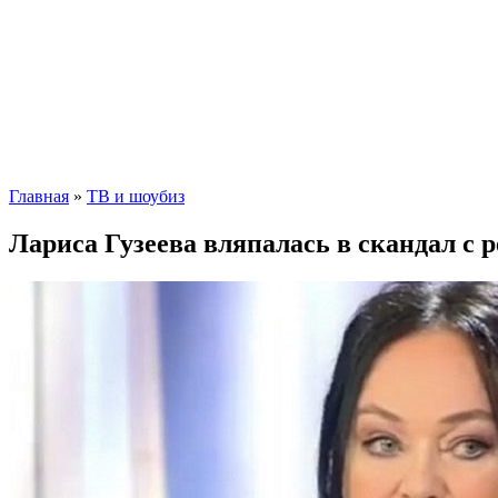
Главная
»
ТВ и шоубиз
Лариса Гузеева вляпалась в скандал с