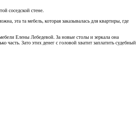
той соседской стене.
жна, эта та мебель, которая заказывалась для квартиры, где
и мебели Елены Лебедевой. За новые столы и зеркала она
ко часть. Зато этих денег с головой хватит заплатить судебный