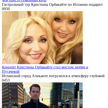
чем просто семейный кадр
Гастрольный тур Кристины Орбакайте по Испании подарил
0
950
Концерт Кристины Орбакайте стал мостом любви к
Пугачевой
Испанский город Аликанте погрузился в атмосферу глубокой
0
453