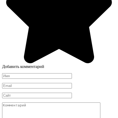
Добавить комментарий
Имя
*
Email
*
Сайт
Комментарий