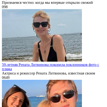
Признаемся честно: когда мы впервые открыли свежий
0
98
59-летняя Рената Литвинова покорила поклонников фото с
пляжа
Актриса и режиссер Рената Литвинова, известная своим
0
649