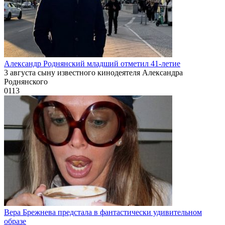
Александр Роднянский младший отметил 41-летие
3 августа сыну известного кинодеятеля Александра
Роднянского
0
113
Вера Брежнева предстала в фантастически удивительном
образе