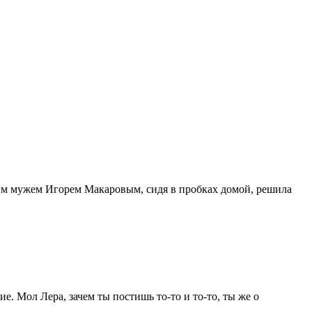
ним мужем Игорем Макаровым, сидя в пробках домой, решила
е. Мол Лера, зачем ты постишь то-то и то-то, ты же о