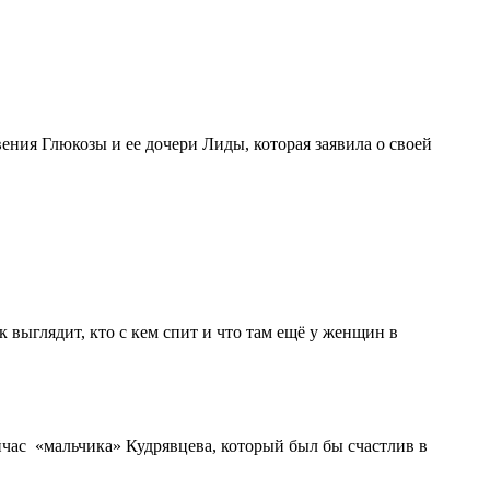
ния Глюкозы и ее дочери Лиды, которая заявила о своей
ак выглядит, кто с кем спит и что там ещё у женщин в
ейчас «мальчика» Кудрявцева, который был бы счастлив в