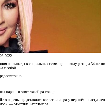
.08.2022
вания на выпады в социальных сетях про поводу развода 34-лет
ма с собой.
предостаточно:
нил парень и завел такой разговор:
й-то парень, представился коллегой и сразу перешёл в наступлени
волос», — отметила Кудрявцева.