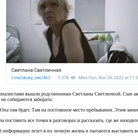
урналистами вышли родственники Светланы Светличной. Сын ак
 не собираются забирать:
Она там будет. Там на постоянное место пребывания. Этим зани
поставить все точки в разговорах и рассказать, где же находитс
й информации лезут в их личную жизнь и пытаются выставить вс