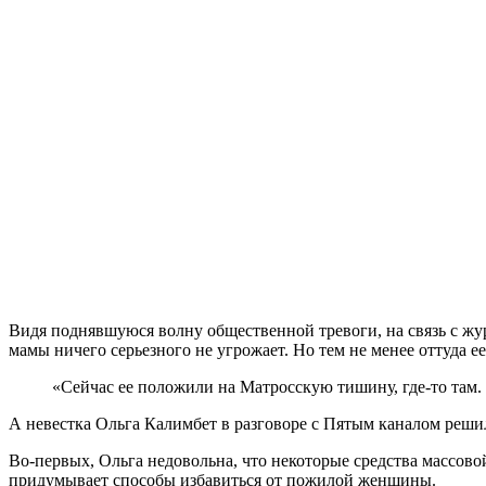
Видя поднявшуюся волну общественной тревоги, на связь с ж
мамы ничего серьезного не угрожает. Но тем не менее оттуда ее
«Сейчас ее положили на Матросскую тишину, где-то там. 
А невестка Ольга Калимбет в разговоре с Пятым каналом решила 
Во-первых, Ольга недовольна, что некоторые средства массово
придумывает способы избавиться от пожилой женщины.