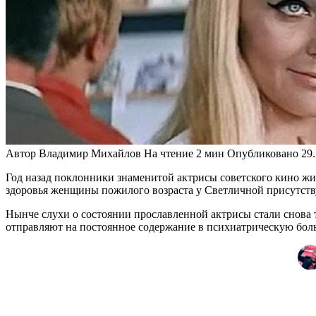
Автор
Владимир Михайлов
На чтение
2 мин
Опубликовано
29
Год назад поклонники знаменитой актрисы советского кино жив
здоровья женщины пожилого возраста у Светличной присутст
Нынче слухи о состоянии прославленной актрисы стали снова т
отправляют на постоянное содержание в психиатрическую боль