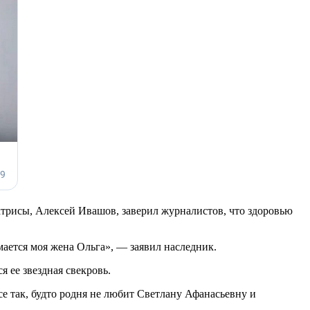
трисы, Алексей Ивашов, заверил журналистов, что здоровью
мается моя жена Ольга», — заявил наследник.
я ее звездная свекровь.
е так, будто родня не любит Светлану Афанасьевну и