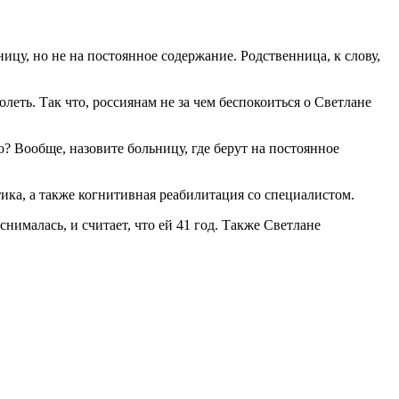
ицу, но не на постоянное содержание. Родственница, к слову,
леть. Так что, россиянам не за чем беспокоиться о Светлане
то? Вообще, назовите больницу, где берут на постоянное
ика, а также когнитивная реабилитация со специалистом.
нималась, и считает, что ей 41 год. Также Светлане