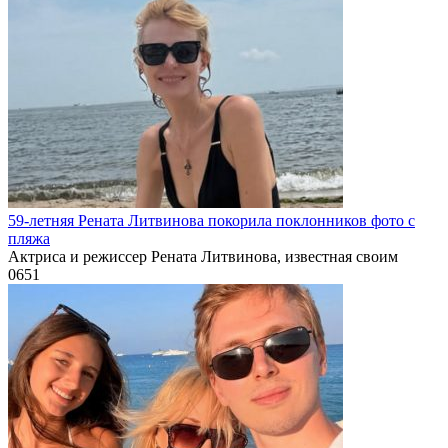
59-летняя Рената Литвинова покорила поклонников фото с
пляжа
Актриса и режиссер Рената Литвинова, известная своим
0
651