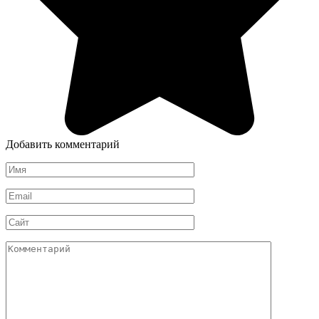
Добавить комментарий
Имя
*
Email
*
Сайт
Комментарий