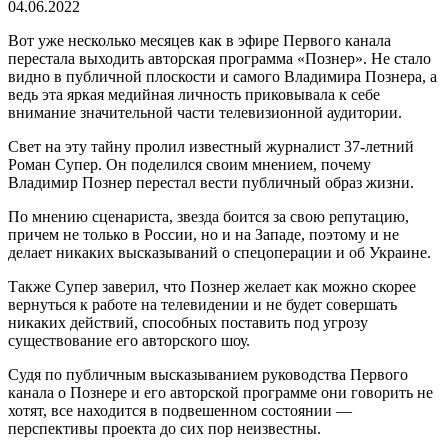
04.06.2022
Вот уже несколько месяцев как в эфире Первого канала
перестала выходить авторская программа «Познер». Не стало
видно в публичной плоскости и самого Владимира Познера, а
ведь эта яркая медийная личность приковывала к себе
внимание значительной части телевизионной аудитории.
Свет на эту тайну пролил известный журналист 37-летний
Роман Супер. Он поделился своим мнением, почему
Владимир Познер перестал вести публичный образ жизни.
По мнению сценариста, звезда боится за свою репутацию,
причем не только в России, но и на Западе, поэтому и не
делает никаких высказываний о спецоперации и об Украине.
Также Супер заверил, что Познер желает как можно скорее
вернуться к работе на телевидении и не будет совершать
никаких действий, способных поставить под угрозу
существование его авторского шоу.
Судя по публичным высказыванием руководства Первого
канала о Познере и его авторской программе они говорить не
хотят, все находится в подвешенном состоянии —
перспективы проекта до сих пор неизвестны.