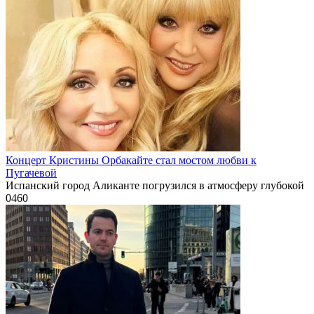
Концерт Кристины Орбакайте стал мостом любви к
Пугачевой
Испанский город Аликанте погрузился в атмосферу глубокой
0
460