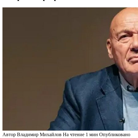
Автор
Владимир Михайлов
На чтение
1 мин
Опубликовано