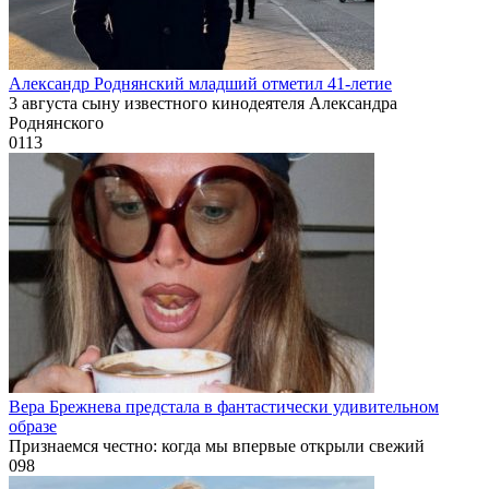
Александр Роднянский младший отметил 41-летие
3 августа сыну известного кинодеятеля Александра
Роднянского
0
113
Вера Брежнева предстала в фантастически удивительном
образе
Признаемся честно: когда мы впервые открыли свежий
0
98