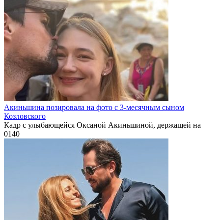
Акиньшина позировала на фото с 3-месячным сыном
Козловского
Кадр с улыбающейся Оксаной Акиньшиной, держащей на
0
140