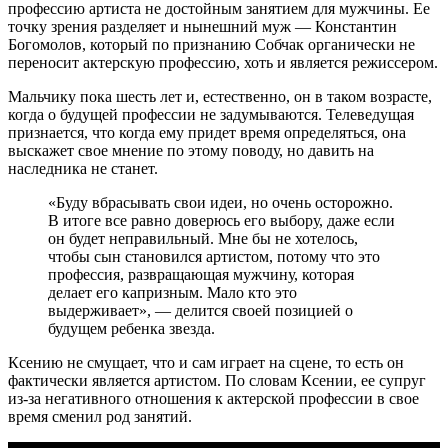
профессию артиста не достойным занятием для мужчины. Ее
точку зрения разделяет и нынешний муж — Константин
Богомолов, который по признанию Собчак органически не
переносит актерскую профессию, хоть и является режиссером.
Мальчику пока шесть лет и, естественно, он в таком возрасте,
когда о будущей профессии не задумываются. Телеведущая
признается, что когда ему придет время определяться, она
выскажет свое мнение по этому поводу, но давить на
наследника не станет.
«Буду вбрасывать свои идеи, но очень осторожно.
В итоге все равно доверюсь его выбору, даже если
он будет неправильный. Мне бы не хотелось,
чтобы сын становился артистом, потому что это
профессия, развращающая мужчину, которая
делает его капризным. Мало кто это
выдерживает», — делится своей позицией о
будущем ребенка звезда.
Ксению не смущает, что и сам играет на сцене, то есть он
фактически является артистом. По словам Ксении, ее супруг
из-за негативного отношения к актерской профессии в свое
время сменил род занятий.