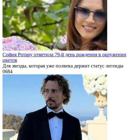
София Ротару отметила 79-й день рождения в окружении
цветов
Для звезды, которая уже полвека держит статус легенды
0
684