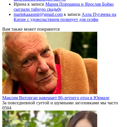
Ирина
к записи
Мария Порошина и Ярослав Бойко
сыграли тайную свадьбу
marinkaaasmir@gmail.com
к записи
Алла Пугачева на
Кипре с удовольствием позирует для селфи
Вам также может понравится
Максим Виторган навещает 86-летнего отца в Юрмале
За повседневной суетой и шумными заголовками мы часто
0
504