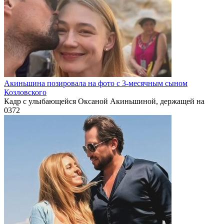
Акиньшина позировала на фото с 3-месячным сыном
Козловского
Кадр с улыбающейся Оксаной Акиньшиной, держащей на
0
372