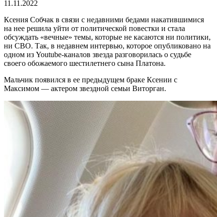
11.11.2022
Ксения Собчак в связи с недавними бедами накатившимися
на нее решила уйти от политической повестки и стала
обсуждать «вечные» темы, которые не касаются ни политики,
ни СВО. Так, в недавнем интервью, которое опубликовано на
одном из Youtube-каналов звезда разговорилась о судьбе
своего обожаемого шестилетнего сына Платона.
Мальчик появился в ее предыдущем браке Ксении с
Максимом — актером звездной семьи Виторган.