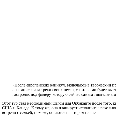
«После европейских каникул, включаюсь в творческий пр
она записывала треки своих песен, с которыми будет выст
гастролях под фанеру, которую сейчас самым тщательным
Этот тур стал необходимым шагом для Орбакайте после того, к
США и Канаде. К тому же, она планирует исполнить несколько
встречи с семьей, похоже, остаются на втором плане.