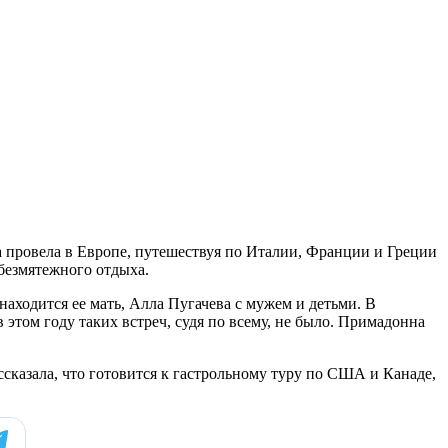
а провела в Европе, путешествуя по Италии, Франции и Греции
 безмятежного отдыха.
находится ее мать, Алла Пугачева с мужем и детьми. В
 этом году таких встреч, судя по всему, не было. Примадонна
сказала, что готовится к гастрольному туру по США и Канаде,