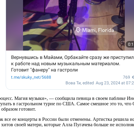
оцесс. Магия музыки», — сообщила певица в своем паблике Инс
упать в гастрольном турне по США. Самое смешное это то, что Ор
 образом готовит.
ак все ее концерты в России были отменены. Артистка решила и
 хитов своей матери, которые Алла Пугачева больше не исполня