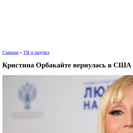
Главная
»
ТВ и шоубиз
Кристина Орбакайте вернулась в США