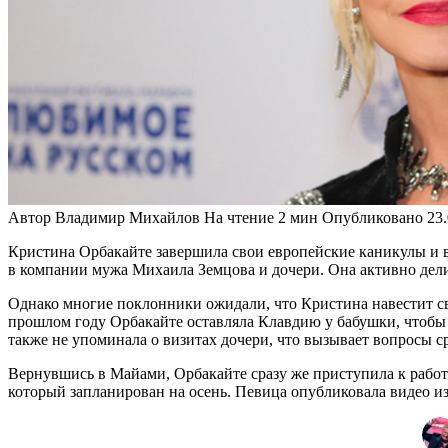
Автор
Владимир Михайлов
На чтение
2 мин
Опубликовано
23
Кристина Орбакайте завершила свои европейские каникулы и в
в компании мужа Михаила Земцова и дочери. Она активно делил
Однако многие поклонники ожидали, что Кристина навестит сво
прошлом году Орбакайте оставляла Клавдию у бабушки, чтобы де
также не упоминала о визитах дочери, что вызывает вопросы с
Вернувшись в Майами, Орбакайте сразу же приступила к работе
который запланирован на осень. Певица опубликовала видео из